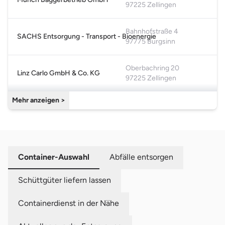
97225 Zellingen
Bahnhofstraße 4
SACHS Entsorgung - Transport - Bioenergie
97775 Burgsinn
Oberbachring 20
Linz Carlo GmbH & Co. KG
97225 Zellingen
Mehr anzeigen >
Container-Auswahl
Abfälle entsorgen
Schüttgüter liefern lassen
Containerdienst in der Nähe