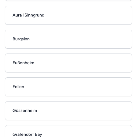
Aura i Sinngrund
Burgsinn
Eußenheim
Fellen
Gössenheim
Gräfendorf Bay