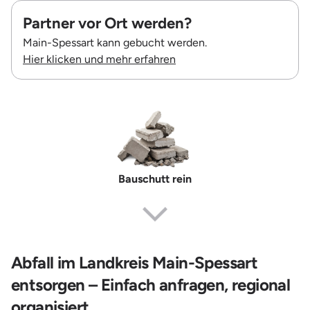
Partner vor Ort werden?
Main-Spessart kann gebucht werden.
Hier klicken und mehr erfahren
Bauschutt rein
Erdaushub
Abfall im Landkreis Main-Spessart
entsorgen – Einfach anfragen, regional
organisiert