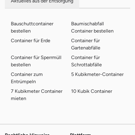
Aktuelles aus der Entsorgung
Bauschuttcontainer
Baumischabfall
bestellen
Container bestellen
Container für Erde
Container für
Gartenabfälle
Container für Sperrmüll
Container für
bestellen
Schrottabfälle
Container zum
5 Kubikmeter-Container
Entrümpeln
7 Kubikmeter Container
10 Kubik Container
mieten