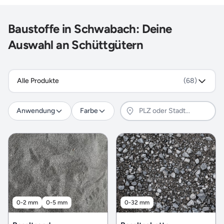
Baustoffe in Schwabach: Deine
Auswahl an Schüttgütern
Alle Produkte
(68)
Anwendung
Farbe
0-2 mm
0-5 mm
0-32 mm