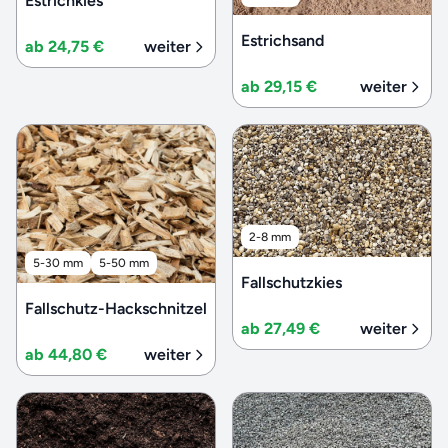
Estrichkies
Estrichsand
ab 24,75 €
weiter
ab 29,15 €
weiter
2-8 mm
5-30 mm
5-50 mm
Fallschutzkies
Fallschutz-Hackschnitzel
ab 27,49 €
weiter
ab 44,80 €
weiter