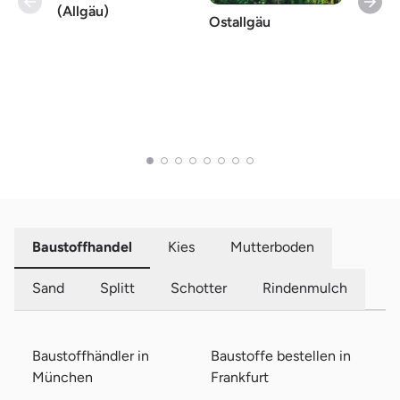
(Allgäu)
Stadt
Ostallgäu
Baustoffhandel
Kies
Mutterboden
Sand
Splitt
Schotter
Rindenmulch
Baustoffhändler in
Baustoffe bestellen in
München
Frankfurt