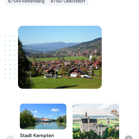
87549 Rettenberg
87561 Oberstdorf
Stadt Kempten