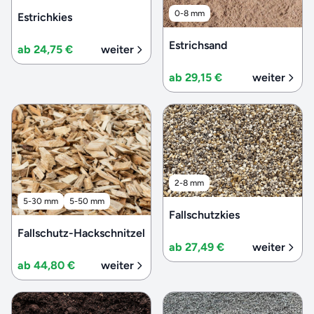
0-8 mm
Estrichkies
Estrichsand
ab 24,75 €
weiter
ab 29,15 €
weiter
2-8 mm
5-30 mm
5-50 mm
Fallschutzkies
Fallschutz-Hackschnitzel
ab 27,49 €
weiter
ab 44,80 €
weiter