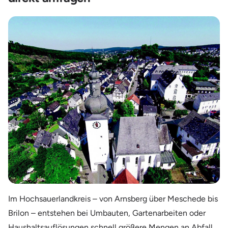
Im Hochsauerlandkreis – von Arnsberg über Meschede bis
Brilon – entstehen bei Umbauten, Gartenarbeiten oder
Haushaltsauflösungen schnell größere Mengen an Abfall.