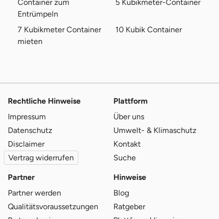
Container zum
5 Kubikmeter-Container
Entrümpeln
7 Kubikmeter Container
10 Kubik Container
mieten
Rechtliche Hinweise
Plattform
Impressum
Über uns
Datenschutz
Umwelt- & Klimaschutz
Disclaimer
Kontakt
Vertrag widerrufen
Suche
Partner
Hinweise
Partner werden
Blog
Qualitätsvoraussetzungen
Ratgeber