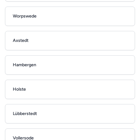
Worpswede
Axstedt
Hambergen
Holste
Lübberstedt
Vollersode