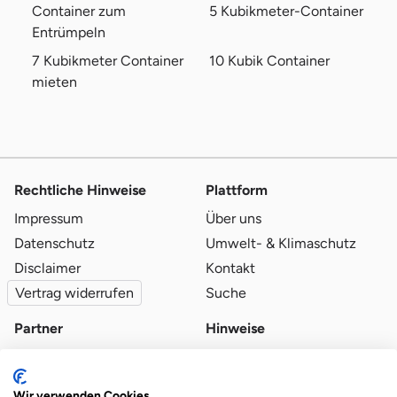
Container zum
5 Kubikmeter-Container
Entrümpeln
7 Kubikmeter Container
10 Kubik Container
mieten
Rechtliche Hinweise
Plattform
Impressum
Über uns
Datenschutz
Umwelt- & Klimaschutz
Disclaimer
Kontakt
Vertrag widerrufen
Suche
Partner
Hinweise
Partner werden
Blog
Qualitätsvoraussetzungen
Ratgeber
Wir verwenden Cookies