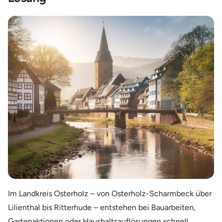
Im Landkreis Osterholz – von Osterholz-Scharmbeck über
Lilienthal bis Ritterhude – entstehen bei Bauarbeiten,
Gartenaktionen oder Haushaltsauflösungen schnell