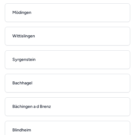
Mödingen
Wittislingen
Syrgenstein
Bachhagel
Bächingen a d Brenz
Blindheim