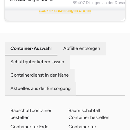
anzuzeigen.
89407 Dillingen an der Donau
Cookie-Einstellungen öffnen
Mehr anzeigen >
Container-Auswahl
Abfälle entsorgen
Schüttgüter liefern lassen
Containerdienst in der Nähe
Aktuelles aus der Entsorgung
Bauschuttcontainer
Baumischabfall
bestellen
Container bestellen
Container für Erde
Container für