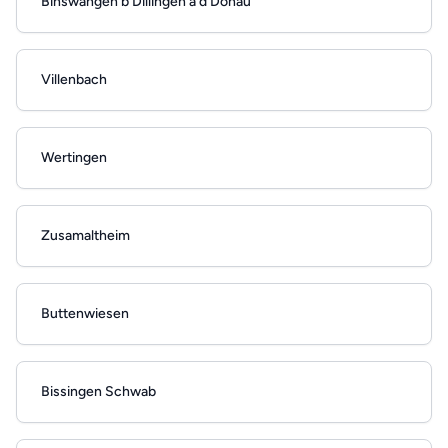
Binswangen b Dillingen a d Donau
Villenbach
Wertingen
Zusamaltheim
Buttenwiesen
Bissingen Schwab