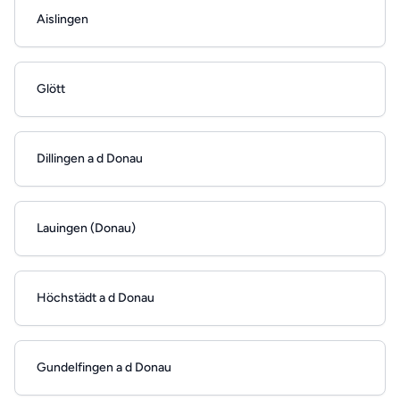
Aislingen
Glött
Dillingen a d Donau
Lauingen (Donau)
Höchstädt a d Donau
Gundelfingen a d Donau