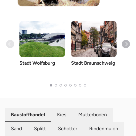
Stadt Wolfsburg
Stadt Braunschweig
Celle
Baustoffhandel
Kies
Mutterboden
Sand
Splitt
Schotter
Rindenmulch