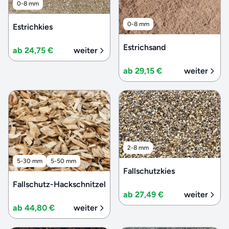
0-8 mm
0-8 mm
Estrichkies
Estrichsand
ab 24,75 €
weiter
ab 29,15 €
weiter
2-8 mm
5-30 mm
5-50 mm
Fallschutzkies
Fallschutz-Hackschnitzel
ab 27,49 €
weiter
ab 44,80 €
weiter