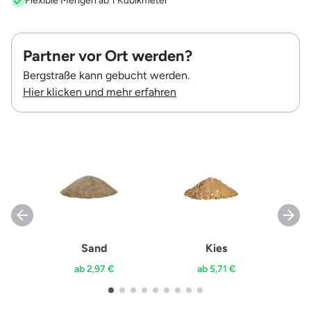
Flexible Mengen ab 1 Kubikmeter
Partner vor Ort werden?
Bergstraße kann gebucht werden.
Hier klicken und mehr erfahren
Sand
Kies
ab 2,97 €
ab 5,71 €