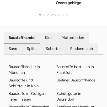
Osterzgebirge
Baustoffhandel
Kies
Mutterboden
Sand
Splitt
Schotter
Rindenmulch
Baustoffhändler in
Baustoffe bestellen in
München
Frankfurt
Baustoffe und
Berliner Baustoffhandel
Schüttgut in Köln
Baustoffe in Stuttgart
Schüttgüter in
liefern lassen
Düsseldorf
Baustoffe in Wiesbaden
Schüttgüter Hamburg