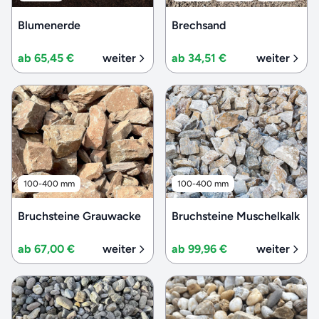
Blumenerde
Brechsand
ab 65,45 €
weiter
ab 34,51 €
weiter
100-400 mm
100-400 mm
Bruchsteine Grauwacke
Bruchsteine Muschelkalk
ab 67,00 €
weiter
ab 99,96 €
weiter