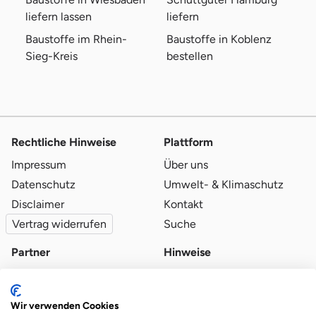
liefern lassen
liefern
Baustoffe im Rhein-
Baustoffe in Koblenz
Sieg-Kreis
bestellen
Rechtliche Hinweise
Plattform
Impressum
Über uns
Datenschutz
Umwelt- & Klimaschutz
Disclaimer
Kontakt
Vertrag widerrufen
Suche
Partner
Hinweise
Partner werden
Blog
Qualitätsvoraussetzungen
Ratgeber
Wir verwenden Cookies
Partner-Login
Plattform-Hinweise