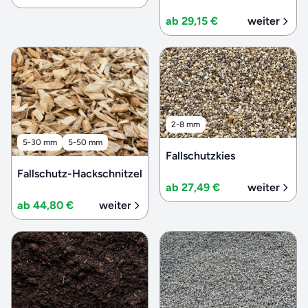
ab 29,15 €
weiter
2-8 mm
5-30 mm
5-50 mm
Fallschutzkies
Fallschutz-Hackschnitzel
ab 27,49 €
weiter
ab 44,80 €
weiter