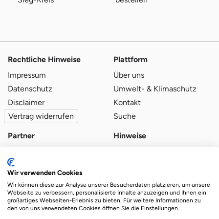
Rechtliche Hinweise
Plattform
Impressum
Über uns
Datenschutz
Umwelt- & Klimaschutz
Disclaimer
Kontakt
Vertrag widerrufen
Suche
Partner
Hinweise
Partner werden
Blog
Qualitätsvoraussetzungen
Ratgeber
Wir verwenden Cookies
Partner-Login
Plattform-Hinweise
Wir können diese zur Analyse unserer Besucherdaten platzieren, um unsere
Webseite zu verbessern, personalisierte Inhalte anzuzeigen und Ihnen ein
großartiges Webseiten-Erlebnis zu bieten. Für weitere Informationen zu
den von uns verwendeten Cookies öffnen Sie die Einstellungen.
Das Ökosystem für beste Ver- und Entsorgung