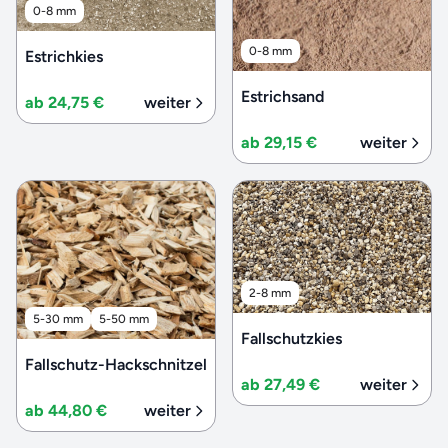
0-8 mm
0-8 mm
Estrichkies
Estrichsand
ab 24,75 €
weiter
ab 29,15 €
weiter
2-8 mm
5-30 mm
5-50 mm
Fallschutzkies
Fallschutz-Hackschnitzel
ab 27,49 €
weiter
ab 44,80 €
weiter