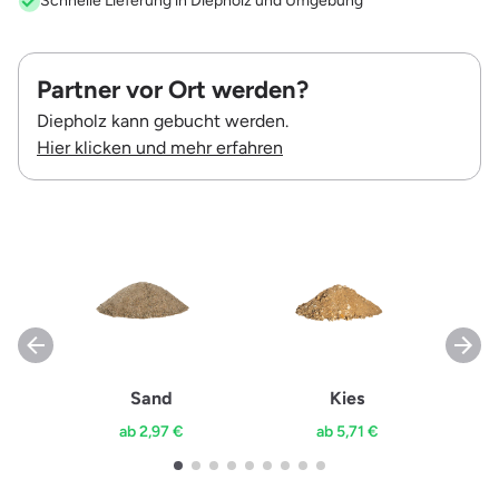
Schnelle Lieferung in Diepholz und Umgebung
Partner vor Ort werden?
Diepholz kann gebucht werden.
Hier klicken und mehr erfahren
Sand
Kies
ab 2,97 €
ab 5,71 €