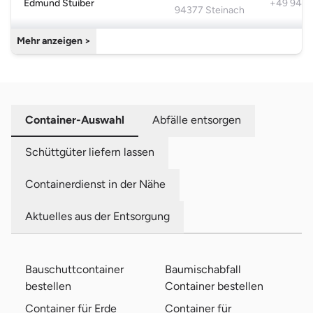
Edmund Stuiber
+49 942
94377 Steinach
Mehr anzeigen >
Container-Auswahl
Abfälle entsorgen
Schüttgüter liefern lassen
Containerdienst in der Nähe
Aktuelles aus der Entsorgung
Bauschuttcontainer
Baumischabfall
bestellen
Container bestellen
Container für Erde
Container für