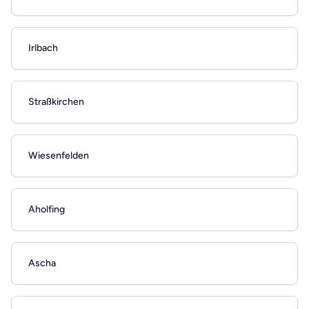
Irlbach
Straßkirchen
Wiesenfelden
Aholfing
Ascha