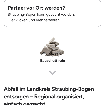
Partner vor Ort werden?
Straubing-Bogen kann gebucht werden.
Hier klicken und mehr erfahren
Bauschutt rein
Erdaushub
Abfall im Landkreis Straubing-Bogen
entsorgen – Regional organisiert,
einfach gemacht