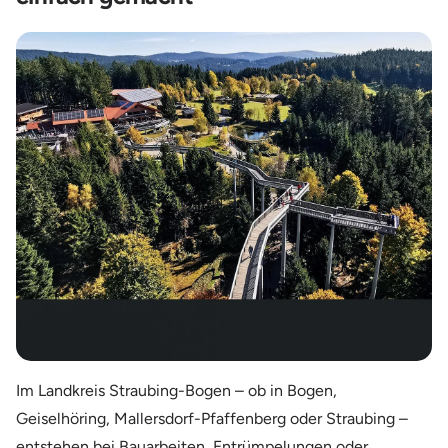
Im Landkreis Straubing-Bogen – ob in Bogen,
Geiselhöring, Mallersdorf-Pfaffenberg oder Straubing –
entstehen bei Bauarbeiten, Entrümpelungen oder