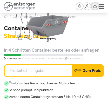
Zum Hauptinhalt springen
Cart
/
Containerdienst
/
Bayern
>
Straubing-Bogen
Containerdienst
Straubing-Bogen
Straubing-Bog
en
In 4 Schritten Container bestellen oder anfragen
1. Ortsauswahl
2. Abfallsorte
3. Container & Termin
4. Bestelldaten
Zum Preis
Ökologisches Recycling diverser Müllsorten
Service prompt und pünktlich
Verschiedene Containersystem von 3 bis 40 m3 Größe