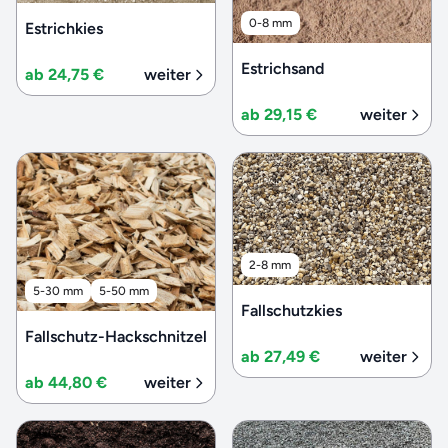
0-8 mm
Estrichkies
Estrichsand
ab 24,75 €
weiter
ab 29,15 €
weiter
2-8 mm
5-30 mm
5-50 mm
Fallschutzkies
Fallschutz-Hackschnitzel
ab 27,49 €
weiter
ab 44,80 €
weiter