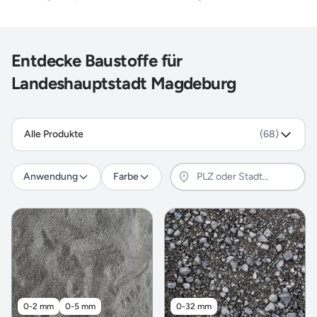
Entdecke Baustoffe für
Landeshauptstadt Magdeburg
Alle Produkte
(68)
Anwendung
Farbe
0-2 mm
0-5 mm
0-32 mm