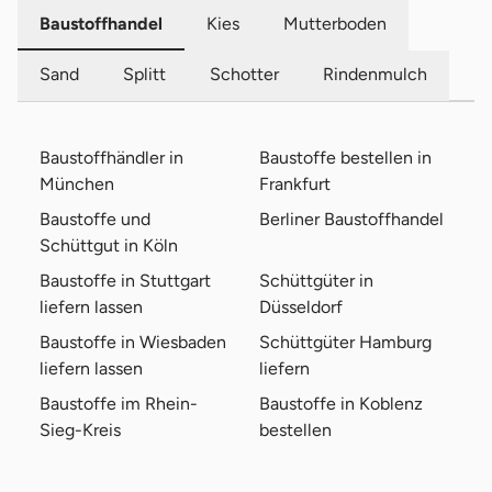
Baustoffhandel
Kies
Mutterboden
Sand
Splitt
Schotter
Rindenmulch
Baustoffhändler in
Baustoffe bestellen in
München
Frankfurt
Baustoffe und
Berliner Baustoffhandel
Schüttgut in Köln
Baustoffe in Stuttgart
Schüttgüter in
liefern lassen
Düsseldorf
Baustoffe in Wiesbaden
Schüttgüter Hamburg
liefern lassen
liefern
Baustoffe im Rhein-
Baustoffe in Koblenz
Sieg-Kreis
bestellen