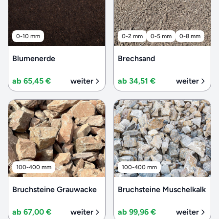
0-10 mm
0-2 mm
0-5 mm
0-8 mm
Blumenerde
Brechsand
ab 65,45 €
weiter
ab 34,51 €
weiter
100-400 mm
100-400 mm
Bruchsteine Grauwacke
Bruchsteine Muschelkalk
ab 67,00 €
weiter
ab 99,96 €
weiter