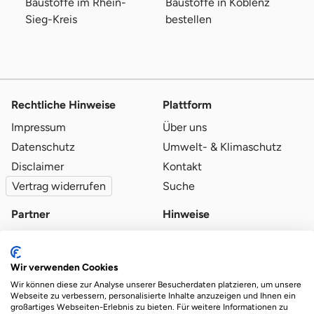
Baustoffe im Rhein-
Baustoffe in Koblenz
Sieg-Kreis
bestellen
Rechtliche Hinweise
Plattform
Impressum
Über uns
Datenschutz
Umwelt- & Klimaschutz
Disclaimer
Kontakt
Vertrag widerrufen
Suche
Partner
Hinweise
Partner werden
Blog
Qualitätsvoraussetzungen
Ratgeber
Wir verwenden Cookies
Partner-Login
Plattform-Hinweise
Wir können diese zur Analyse unserer Besucherdaten platzieren, um unsere
Webseite zu verbessern, personalisierte Inhalte anzuzeigen und Ihnen ein
großartiges Webseiten-Erlebnis zu bieten. Für weitere Informationen zu