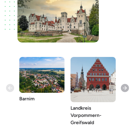
Barnim
Oberh
Landkreis
Vorpommern-
Greifswald