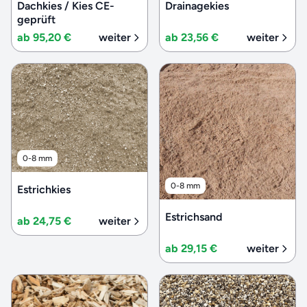
Dachkies / Kies CE-
Drainagekies
geprüft
ab 95,20 €
weiter
ab 23,56 €
weiter
0-8 mm
0-8 mm
Estrichkies
Estrichsand
ab 24,75 €
weiter
ab 29,15 €
weiter