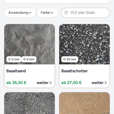
Anwendung
Farbe
0-2 mm
0-5 mm
0-32 mm
Basaltsand
Basaltschotter
ab 36,30 €
weiter
ab 27,00 €
weiter