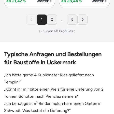
ab 21,42 €
weiter
ab 28,44 €
weiter
...
1
2
5
1
-
16
von
68
Produkten
Typische Anfragen und Bestellungen
für Baustoffe in Uckermark
„Ich hätte gerne 4 Kubikmeter Kies geliefert nach
Templin.“
„Könnt ihr mir bitte einen Preis für eine Lieferung von 2
Tonnen Schotter nach Prenzlau nennen?“
„Ich benötige 5 m³ Rindenmulch für meinen Garten in
Schwedt. Was kostet die Lieferung?“