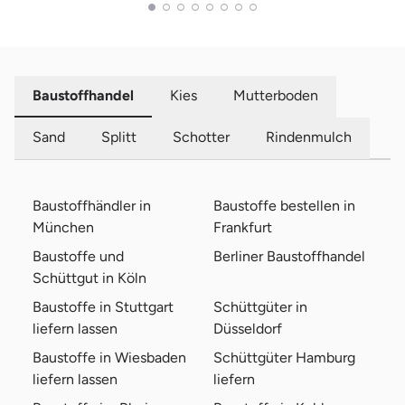
Baustoffhandel
Kies
Mutterboden
Sand
Splitt
Schotter
Rindenmulch
Baustoffhändler in
Baustoffe bestellen in
München
Frankfurt
Baustoffe und
Berliner Baustoffhandel
Schüttgut in Köln
Baustoffe in Stuttgart
Schüttgüter in
liefern lassen
Düsseldorf
Baustoffe in Wiesbaden
Schüttgüter Hamburg
liefern lassen
liefern