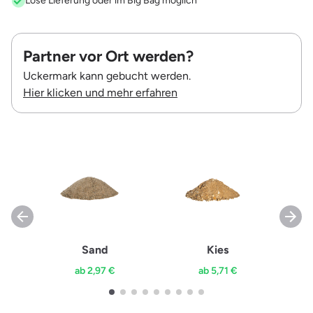
Lose Lieferung oder im Big Bag möglich
Partner vor Ort werden?
Uckermark kann gebucht werden.
Hier klicken und mehr erfahren
Sand
Kies
ab 2,97 €
ab 5,71 €