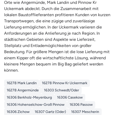
Orte wie Angermünde, Mark Landin und Pinnow Kr
Uckermark abdeckt. Durch die Zusammenarbeit mit
lokalen Baustofflieferanten profitieren Kunden von kurzen
Transportwegen, die eine zügige und zuverlässige
Lieferung ermöglichen. In der Uckermark variieren die
Anforderungen an die Anlieferung je nach Region. In
städtischen Gebieten sind Aspekte wie Lieferzeit,
Stellplatz und Entlademöglichkeiten von großer
Bedeutung. Für größere Mengen ist die lose Lieferung mit
einem Kipper oft die wirtschaftlichste Lösung, während
kleinere Mengen bequem im Big Bag geliefert werden
können.
16278 Mark Landin
16278 Pinnow Kr Uckermark
16278 Angermünde
16303 Schwedt/Oder
16306 Berkholz-Meyenburg
16306 Casekow
16306 Hohenselchow-Groß Pinnow
16306 Passow
16306 Zichow
16307 Gartz (Oder)
16307 Mescherin