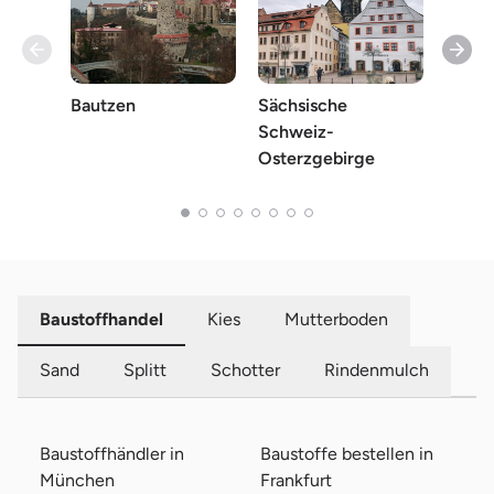
Bautzen
Sächsische
Stadt
Schweiz-
Osterzgebirge
Baustoffhandel
Kies
Mutterboden
Sand
Splitt
Schotter
Rindenmulch
Baustoffhändler in
Baustoffe bestellen in
München
Frankfurt