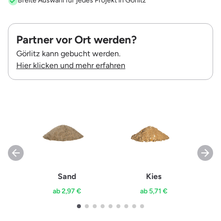
Breite Auswahl für jedes Projekt in Görlitz
Partner vor Ort werden?
Görlitz kann gebucht werden.
Hier klicken und mehr erfahren
Sand
Kies
ab 2,97 €
ab 5,71 €