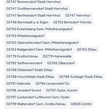
02747 Rennersdorf Stadt Herrnhut
02747 Großhennersdorf Stadt Herrnhut
02747 Berthelsdorf Stadt Herrnhut
02747 Herrnhut
02748 Bernstadt a. d. Eigen
02763 Bertsdorf-Hörnitz
02763 Eckartsberg Gem. Mittelherwigsdorf
02763 Mittelherwigsdorf
02763 Oberseifersdorf Gem. Mittelherwigsdorf
02763 Radgendorf Gem. Mittelherwigsdorf
02763 Zittau
02779 Großschönau
02779 Hainewalde
02782 Seifhennersdorf
02785 Olbersdorf
02788 Dittelsdorf Stadt Zittau
02788 Hirschfelde Stadt Zittau
02788 Schlegel Stadt Zittau
02791 Oderwitz
02794 Leutersdorf OL
02796 Jonsdorf Kurort
02797 Oybin, Kurort
02797 Lückendorf Luftkurort Gem. Oybin
02799 Waltersdorf Gem. Großschönau
02826 Görlitz