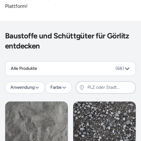
Plattform!
Baustoffe und Schüttgüter für Görlitz
entdecken
Alle Produkte
(68)
Anwendung
Farbe