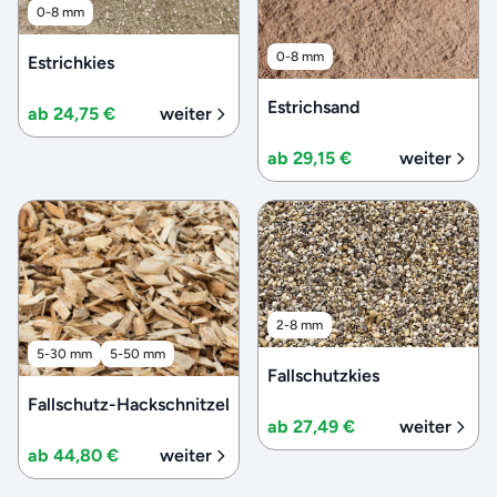
0-8 mm
0-8 mm
Estrichkies
Estrichsand
ab 24,75 €
weiter
ab 29,15 €
weiter
2-8 mm
5-30 mm
5-50 mm
Fallschutzkies
Fallschutz-Hackschnitzel
ab 27,49 €
weiter
ab 44,80 €
weiter