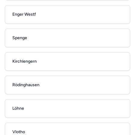
Enger Westf
Spenge
Kirchlengern
Rödinghausen
Löhne
Vlotho