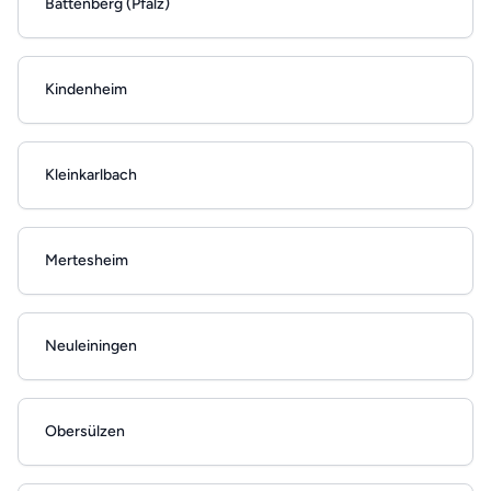
Battenberg (Pfalz)
Kindenheim
Kleinkarlbach
Mertesheim
Neuleiningen
Obersülzen