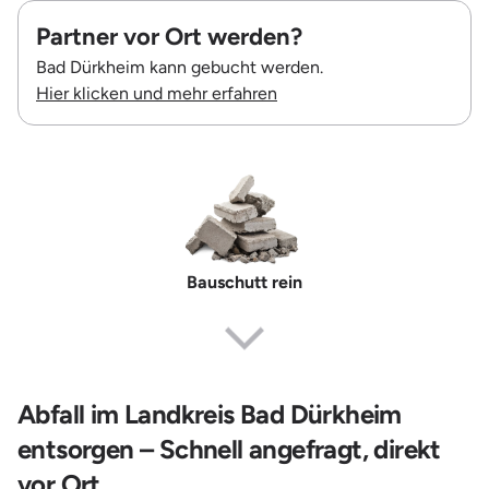
Partner vor Ort werden?
Bad Dürkheim kann gebucht werden.
Hier klicken und mehr erfahren
Bauschutt rein
Erdaushub
Abfall im Landkreis Bad Dürkheim
entsorgen – Schnell angefragt, direkt
vor Ort