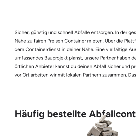
Sicher, günstig und schnell Abfälle entsorgen. In der
Nähe zu fairen Preisen Container mieten. Über die Plat
dem Containerdienst in deiner Nähe. Eine vielfältige Au
umfassendes Bauprojekt planst, unsere Partner haben de
örtlichen Anbieter kannst du deinen Abfall sicher und p
vor Ort arbeiten wir mit lokalen Partnern zusammen. Da
Häufig bestellte Abfallco