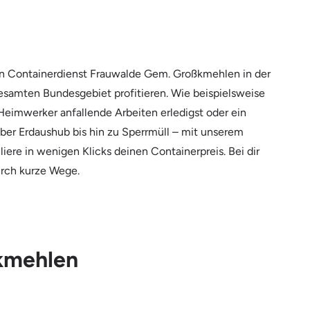
gen Containerdienst Frauwalde Gem. Großkmehlen in der
esamten Bundesgebiet profitieren. Wie beispielsweise
 Heimwerker anfallende Arbeiten erledigst oder ein
ber Erdaushub bis hin zu Sperrmüll – mit unserem
iere in wenigen Klicks deinen Containerpreis. Bei dir
urch kurze Wege.
ßkmehlen