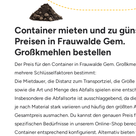
Container mieten und zu gün
Preisen in Frauwalde Gem.
Großkmehlen bestellen
Der Preis für den Container in Frauwalde Gem. Großkme
mehrere Schlüsselfaktoren bestimmt:
Die Mietdauer, die Distanz zum Transportziel, die Größe
sowie die Art und Menge des Abfalls spielen eine entsc
Insbesondere die Abfallsorte ist ausschlaggebend, da d
je nach Material stark variieren und häufig den größten 
Gesamtpreis ausmachen. Du kannst den genauen Preis f
spezifischen Bedürfnisse in unserem Online-Shop bere
Container entsprechend konfigurierst. Alternativ bieten