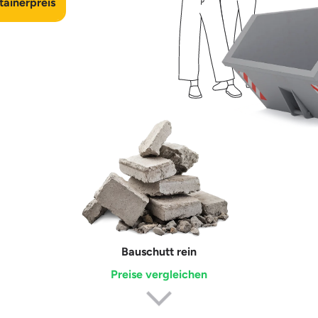
ainerpreis
Erdaushub
Preise vergleichen