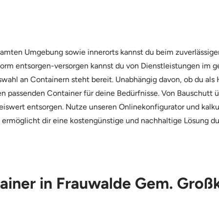
 gesamten Umgebung sowie innerorts kannst du beim zuverlässi
tform entsorgen-versorgen kannst du von Dienstleistungen im g
swahl an Containern steht bereit. Unabhängig davon, ob du als
n passenden Container für deine Bedürfnisse. Von Bauschutt ü
reiswert entsorgen. Nutze unseren Onlinekonfigurator und kalkul
s ermöglicht dir eine kostengünstige und nachhaltige Lösung d
ntainer in Frauwalde Gem. Gro