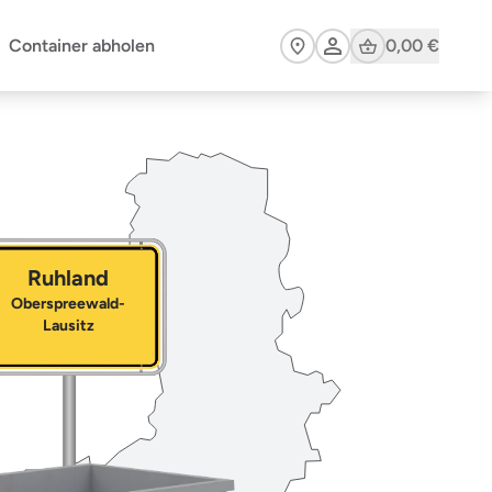
Cart
Container abholen
0,00 €
Ruhland
Oberspreewald-
Lausitz