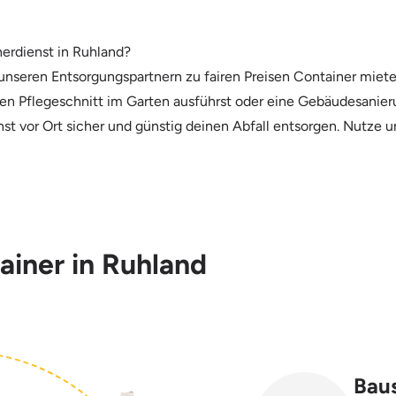
erdienst in Ruhland?
nseren Entsorgungspartnern zu fairen Preisen Container miete
inen Pflegeschnitt im Garten ausführst oder eine Gebäudesanie
st vor Ort sicher und günstig deinen Abfall entsorgen. Nutze u
ainer in Ruhland
Baus