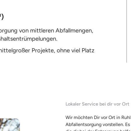
³)
sorgung von mittleren Abfallmengen,
shaltsentrümpelungen.
ttelgroßer Projekte, ohne viel Platz
Lokaler Service bei dir vor Ort
Wir möchten Dir vor Ort in Ruh
Abfallentsorgung vorstellen. Es