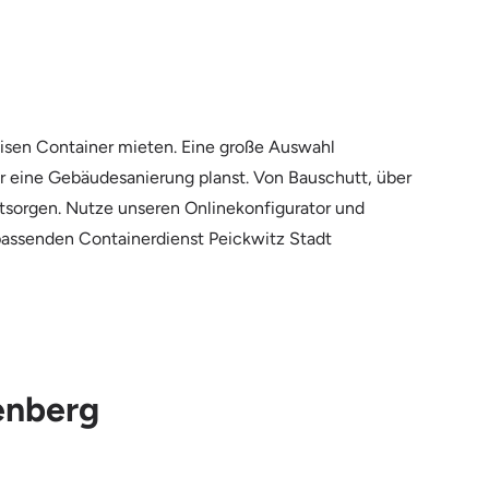
isen Container mieten. Eine große Auswahl
der eine Gebäudesanierung planst. Von Bauschutt, über
ntsorgen. Nutze unseren Onlinekonfigurator und
m passenden Containerdienst Peickwitz Stadt
tenberg