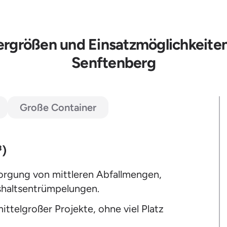
ergrößen und Einsatzmöglichkeiten
Senftenberg
Große Container
³)
sorgung von mittleren Abfallmengen,
shaltsentrümpelungen.
ttelgroßer Projekte, ohne viel Platz