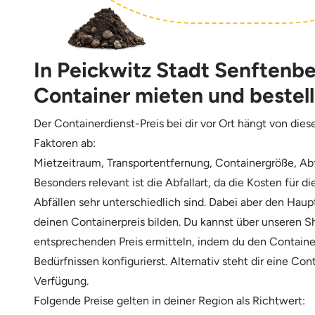
In Peickwitz Stadt Senftenb
Container mieten und bestel
Der Containerdienst-Preis bei dir vor Ort hängt von die
Faktoren ab:
Mietzeitraum, Transportentfernung, Containergröße, Abf
Besonders relevant ist die Abfallart, da die Kosten für d
Abfällen sehr unterschiedlich sind. Dabei aber den Haup
deinen Containerpreis bilden. Du kannst über unseren 
entsprechenden Preis ermitteln, indem du den Containe
Bedürfnissen konfigurierst. Alternativ steht dir eine Con
Verfügung.
Folgende Preise gelten in deiner Region als Richtwert: