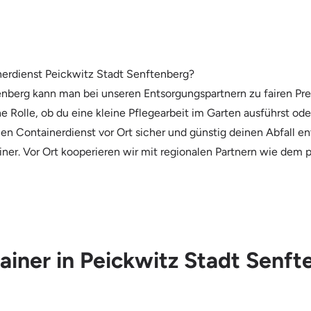
nerdienst Peickwitz Stadt Senftenberg?
nberg kann man bei unseren Entsorgungspartnern zu fairen Pre
ne Rolle, ob du eine kleine Pflegearbeit im Garten ausführst o
en Containerdienst vor Ort sicher und günstig deinen Abfall e
tainer. Vor Ort kooperieren wir mit regionalen Partnern wie de
tainer in Peickwitz Stadt Senf