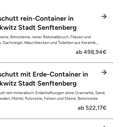
chutt rein-Container in
kwitz Stadt Senftenberg
teine, Bimssteine, reiner Betonabbruch, Fliesen und
, Dachziegel, Waschbecken und Toiletten aus Keramik,
latten, Pflastersteine, Kalksand-Mauerwerk, Zement und
ab 498,94€
te
chutt mit Erde-Container in
kwitz Stadt Senftenberg
tt rein mineralisch, Erdanhaftungen ohne Grasnarbe, Sand,
oden, Mörtel, Putzreste, Felsen und Steine, Betonreste
ab 522,17€