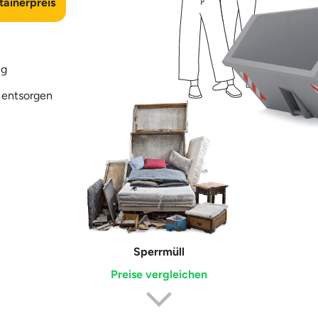
ainerpreis
ng
b entsorgen
Sperrmüll
Preise vergleichen