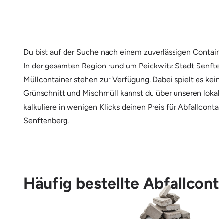
Du bist auf der Suche nach einem zuverlässigen Contai
In der gesamten Region rund um Peickwitz Stadt Senfte
Müllcontainer stehen zur Verfügung. Dabei spielt es kei
Grünschnitt und Mischmüll kannst du über unseren lokal
kalkuliere in wenigen Klicks deinen Preis für Abfallcon
Senftenberg.
Häufig bestellte Abfallcon