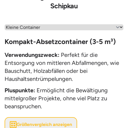
Schipkau
Wähle einen Menüpunkt aus
Kompakt-Absetzcontainer (3-5 m³)
Verwendungszweck:
Perfekt für die
Entsorgung von mittleren Abfallmengen, wie
Bauschutt, Holzabfällen oder bei
Haushaltsentrümpelungen.
Pluspunkte:
Ermöglicht die Bewältigung
mittelgroßer Projekte, ohne viel Platz zu
beanspruchen.
Größenvergleich anzeigen