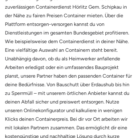
zuverlässigen Containerdienst Hörlitz Gem. Schipkau in
der Nähe zu fairen Preisen Container mieten. Über die
Plattform entsorgen-versorgen kannst du von
Dienstleistungen im gesamten Bundesgebiet profitieren.
Wie beispielsweise dem Containerdienst in deiner Nähe.
Eine vielfältige Auswahl an Containern steht bereit.
Unabhängig davon, ob du als Heimwerker anfallende
Arbeiten erledigst oder ein umfassendes Bauprojekt
planst, unsere Partner haben den passenden Container für
deine Bedürfnisse. Von Bauschutt über Erdaushub bis hin
zu Sperrmüll – mit unserem örtlichen Anbieter kannst du
deinen Abfall sicher und preiswert entsorgen. Nutze
unseren Onlinekonfigurator und kalkuliere in wenigen
Klicks deinen Containerpreis. Bei dir vor Ort arbeiten wir
mit lokalen Partnern zusammen. Das ermöglicht dir eine
kostengünstige und nachhaltige Lösung durch kurze