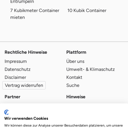
Entrümpeln
7 Kubikmeter Container
10 Kubik Container
mieten
Rechtliche Hinweise
Plattform
Impressum
Über uns
Datenschutz
Umwelt- & Klimaschutz
Disclaimer
Kontakt
Vertrag widerrufen
Suche
Partner
Hinweise
Partner werden
Blog
Qualitätsvoraussetzungen
Ratgeber
Wir verwenden Cookies
Partner-Login
Plattform-Hinweise
Wir können diese zur Analyse unserer Besucherdaten platzieren, um unsere