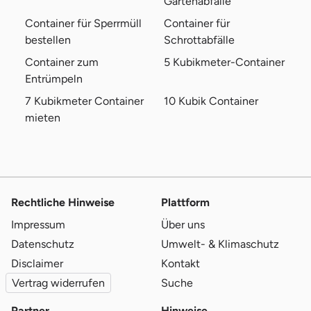
Gartenabfälle
Container für Sperrmüll
Container für
bestellen
Schrottabfälle
Container zum
5 Kubikmeter-Container
Entrümpeln
7 Kubikmeter Container
10 Kubik Container
mieten
Rechtliche Hinweise
Plattform
Impressum
Über uns
Datenschutz
Umwelt- & Klimaschutz
Disclaimer
Kontakt
Vertrag widerrufen
Suche
Partner
Hinweise