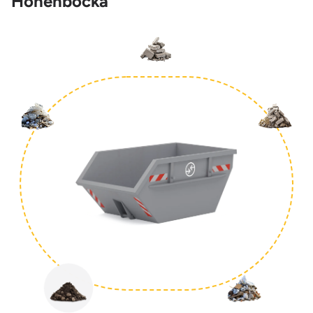
Hohenbocka