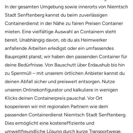
In der gesamten Umgebung sowie innerorts von Niemtsch
Stadt Senftenberg kannst du beim zuverlässigen
Containerdienst in der Nähe zu fairen Preisen Container
mieten. Eine vielfältige Auswahl an Containern steht
bereit. Unabhängig davon, ob du als Heimwerker
anfallende Arbeiten erledigst oder ein umfassendes
Bauprojekt planst, wir haben den passenden Container für
deine Bedürfnisse. Von Bauschutt über Erdaushub bis hin
zu Sperrmüll – mit unserem örtlichen Anbieter kannst du
deinen Abfall sicher und preiswert entsorgen. Nutze
unseren Onlinekonfigurator und kalkuliere in wenigen
Klicks deinen Containerpreis pauschal. Vor Ort
kooperieren wir mit regionalen Partnern wie dem
passenden Containerdienst Niemtsch Stadt Senftenberg.
Dies ermöglicht eine kosteneffiziente und
umweltfreundliche Lösung durch kurze Transportwege.