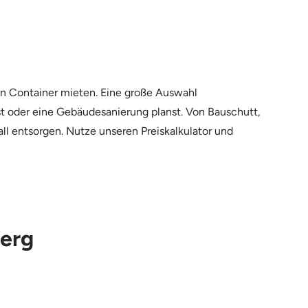
en Container mieten. Eine große Auswahl
rst oder eine Gebäudesanierung planst. Von Bauschutt,
ll entsorgen. Nutze unseren Preiskalkulator und
berg