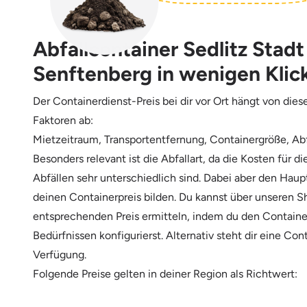
Abfallcontainer Sedlitz Stadt
Senftenberg in wenigen Klic
Der Containerdienst-Preis bei dir vor Ort hängt von die
Faktoren ab:
Mietzeitraum, Transportentfernung, Containergröße, Abf
Besonders relevant ist die Abfallart, da die Kosten für d
Abfällen sehr unterschiedlich sind. Dabei aber den Haup
deinen Containerpreis bilden. Du kannst über unseren 
entsprechenden Preis ermitteln, indem du den Containe
Bedürfnissen konfigurierst. Alternativ steht dir eine Con
Verfügung.
Folgende Preise gelten in deiner Region als Richtwert: