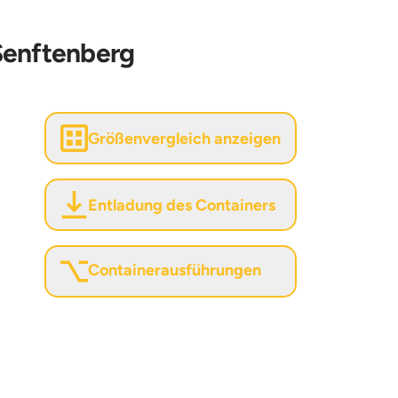
 Senftenberg
Größenvergleich anzeigen
Entladung des Containers
Containerausführungen