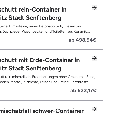
chutt rein-Container in
itz Stadt Senftenberg
teine, Bimssteine, reiner Betonabbruch, Fliesen und
, Dachziegel, Waschbecken und Toiletten aus Keramik,
latten, Pflastersteine, Kalksand-Mauerwerk, Zement und
ab 498,94€
te
chutt mit Erde-Container in
itz Stadt Senftenberg
tt rein mineralisch, Erdanhaftungen ohne Grasnarbe, Sand,
oden, Mörtel, Putzreste, Felsen und Steine, Betonreste
ab 522,17€
mischabfall schwer-Container