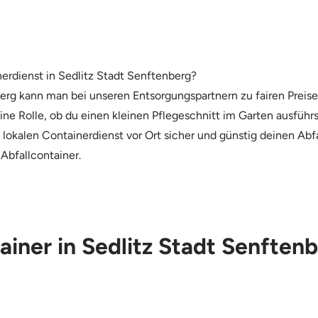
erdienst in Sedlitz Stadt Senftenberg?
erg kann man bei unseren Entsorgungspartnern zu fairen Preis
eine Rolle, ob du einen kleinen Pflegeschnitt im Garten ausfüh
lokalen Containerdienst vor Ort sicher und günstig deinen Abfa
Abfallcontainer.
ainer in Sedlitz Stadt Senften