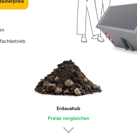
ainerpreis
en
fachbetrieb
Erdaushub
Preise vergleichen