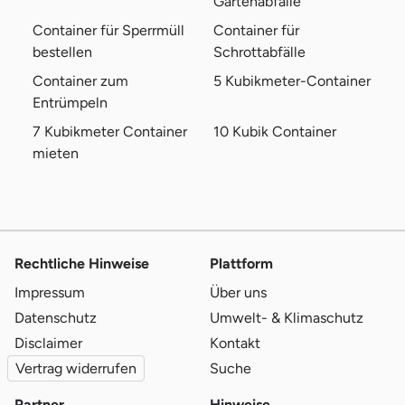
Gartenabfälle
Container für Sperrmüll
Container für
bestellen
Schrottabfälle
Container zum
5 Kubikmeter-Container
Entrümpeln
7 Kubikmeter Container
10 Kubik Container
mieten
Rechtliche Hinweise
Plattform
Impressum
Über uns
Datenschutz
Umwelt- & Klimaschutz
Disclaimer
Kontakt
Vertrag widerrufen
Suche
Partner
Hinweise