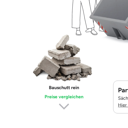
Erdaushub
Par
Preise vergleichen
Säch
Hier