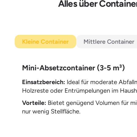
Alles über Containe
Kleine Container
Mittlere Container
Mini-Absetzcontainer (3-5 m³)
Einsatzbereich:
Ideal für moderate Abfall
Holzreste oder Entrümpelungen im Hausha
Vorteile:
Bietet genügend Volumen für mit
nur wenig Stellfläche.