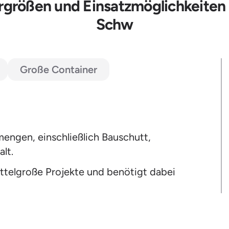
rgrößen und Einsatzmöglichkeiten
Schw
Große Container
mengen, einschließlich Bauschutt,
lt.
telgroße Projekte und benötigt dabei