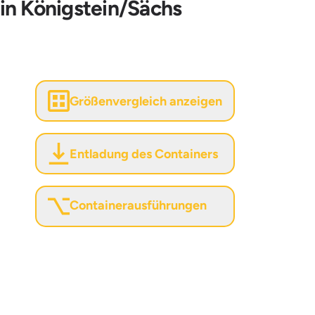
 in Königstein/Sächs
Größenvergleich anzeigen
Entladung des Containers
Containerausführungen