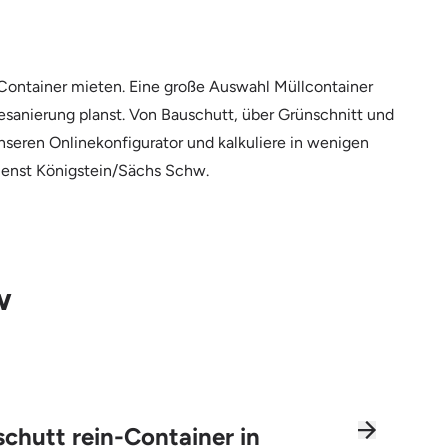
Container mieten. Eine große Auswahl Müllcontainer
desanierung planst. Von Bauschutt, über Grünschnitt und
nseren Onlinekonfigurator und kalkuliere in wenigen
dienst Königstein/Sächs Schw.
w
chutt rein-Container in