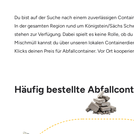
Du bist auf der Suche nach einem zuverlässigen Conta
In der gesamten Region rund um Königstein/Sächs Schw 
stehen zur Verfügung. Dabei spielt es keine Rolle, ob d
Mischmüll kannst du über unseren lokalen Containerdien
Klicks deinen Preis für Abfallcontainer. Vor Ort koope
Häufig bestellte Abfallcon