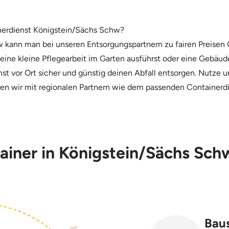
inerdienst Königstein/Sächs Schw?
kann man bei unseren Entsorgungspartnern zu fairen Preisen 
u eine kleine Pflegearbeit im Garten ausführst oder eine Gebäu
st vor Ort sicher und günstig deinen Abfall entsorgen. Nutze u
rieren wir mit regionalen Partnern wie dem passenden Container
tainer in Königstein/Sächs Sch
Baus