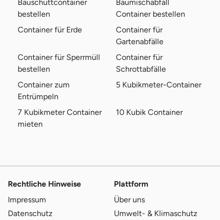
Bauschuttcontainer
Baumischabfall
bestellen
Container bestellen
Container für Erde
Container für
Gartenabfälle
Container für Sperrmüll
Container für
bestellen
Schrottabfälle
Container zum
5 Kubikmeter-Container
Entrümpeln
7 Kubikmeter Container
10 Kubik Container
mieten
Rechtliche Hinweise
Plattform
Impressum
Über uns
Datenschutz
Umwelt- & Klimaschutz