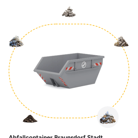
Abfallcontainer Braunsdorf Stadt