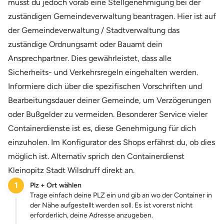
musst du jedoch vorab eine Stellgenehmigung bei der
zuständigen Gemeindeverwaltung beantragen. Hier ist auf
der Gemeindeverwaltung / Stadtverwaltung das
zuständige Ordnungsamt oder Bauamt dein
Ansprechpartner. Dies gewährleistet, dass alle
Sicherheits- und Verkehrsregeln eingehalten werden.
Informiere dich über die spezifischen Vorschriften und
Bearbeitungsdauer deiner Gemeinde, um Verzögerungen
oder Bußgelder zu vermeiden. Besonderer Service vieler
Containerdienste ist es, diese Genehmigung für dich
einzuholen. Im Konfigurator des Shops erfährst du, ob dies
möglich ist. Alternativ sprich den Containerdienst
Kleinopitz Stadt Wilsdruff direkt an.
1
Plz + Ort wählen
Trage einfach deine PLZ ein und gib an wo der Container in
der Nähe aufgestellt werden soll. Es ist vorerst nicht
erforderlich, deine Adresse anzugeben.