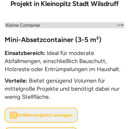
Projekt in Kleinopitz Stadt Wilsdruff
Wähle einen Menüpunkt aus
Mini-Absetzcontainer (3-5 m³)
Einsatzbereich:
Ideal für moderate
Abfallmengen, einschließlich Bauschutt,
Holzreste oder Entrümpelungen im Haushalt.
Vorteile:
Bietet genügend Volumen für
mittelgroße Projekte und benötigt dabei nur
wenig Stellfläche.
Größenvergleich anzeigen