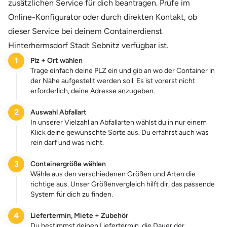
zusätzlichen Service für dich beantragen. Prüfe im
Online-Konfigurator oder durch direkten Kontakt, ob
dieser Service bei deinem Containerdienst
Hinterhermsdorf Stadt Sebnitz verfügbar ist.
1
Plz + Ort wählen
Trage einfach deine PLZ ein und gib an wo der Container in
der Nähe aufgestellt werden soll. Es ist vorerst nicht
erforderlich, deine Adresse anzugeben.
2
Auswahl Abfallart
In unserer Vielzahl an Abfallarten wählst du in nur einem
Klick deine gewünschte Sorte aus. Du erfährst auch was
rein darf und was nicht.
3
Containergröße wählen
Wähle aus den verschiedenen Größen und Arten die
richtige aus. Unser Größenvergleich hilft dir, das passende
System für dich zu finden.
4
Liefertermin, Miete + Zubehör
Du bestimmst deinen Liefertermin, die Dauer der