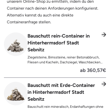
unserem Online-Shop zu ermitteln, indem du den
Container nach deinen Anforderungen konfigurierst.
Alternativ kannst du auch eine direkte
Containeranfrage stellen.
Bauschutt rein-Container in
Hinterhermsdorf Stadt
Sebnitz
Ziegelsteine, Bimssteine, reiner Betonabbruch,
Fliesen und Kacheln, Dachziegel, Waschbecken
und Toiletten aus Keramik, Gehwegplatten,
ab 360,57€
Pflastersteine, Kalksand-Mauerwerk, Zement und
Putzreste
Bauschutt mit Erde-Container
in Hinterhermsdorf Stadt
Sebnitz
Bauschutt rein mineralisch, Erdanhaftungen ohne