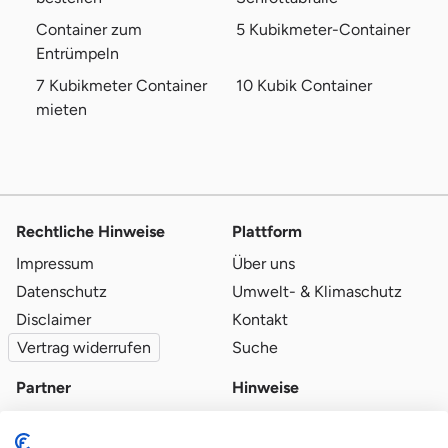
Container zum
5 Kubikmeter-Container
Entrümpeln
7 Kubikmeter Container
10 Kubik Container
mieten
Rechtliche Hinweise
Plattform
Impressum
Über uns
Datenschutz
Umwelt- & Klimaschutz
Disclaimer
Kontakt
Vertrag widerrufen
Suche
Partner
Hinweise
Partner werden
Blog
Qualitätsvoraussetzungen
Ratgeber