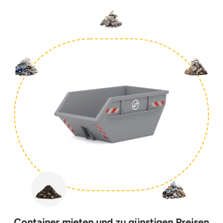
Container mieten und zu günstigen Preisen