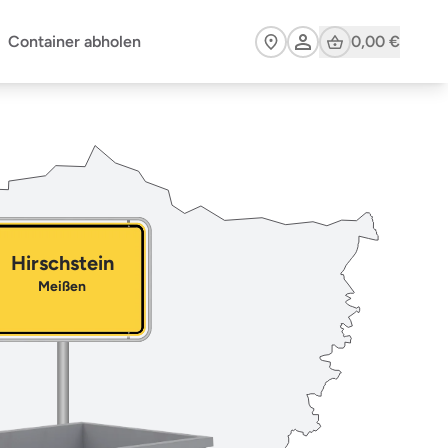
Cart
Container abholen
0,00 €
Hirschstein
Meißen