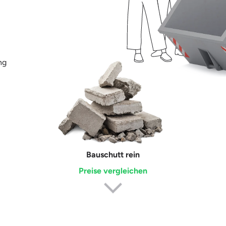
ng
Erdaushub
Preise vergleichen