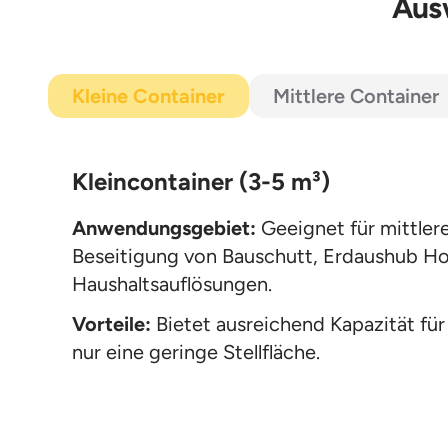
Ausw
Kleine Container
Mittlere Container
Kleincontainer (3-5 m³)
Anwendungsgebiet:
Geeignet für mittler
Beseitigung von Bauschutt, Erdaushub Hol
Haushaltsauflösungen.
Vorteile:
Bietet ausreichend Kapazität für
nur eine geringe Stellfläche.