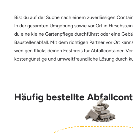
Bist du auf der Suche nach einem zuverlässigen Contain
In der gesamten Umgebung sowie vor Ort in Hirschstein 
du eine kleine Gartenpflege durchführst oder eine Gebä
Baustellenabfall. Mit dem richtigen Partner vor Ort ka
wenigen Klicks deinen Festpreis für Abfallcontainer. V
kostengünstige und umweltfreundliche Lösung durch ku
Häufig bestellte Abfallcont