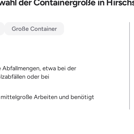
ahl der Containergröße in Hirsch
Große Container
e Abfallmengen, etwa bei der
zabfällen oder bei
 mittelgroße Arbeiten und benötigt