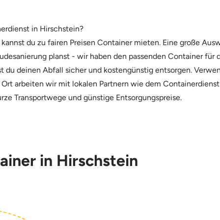
erdienst in Hirschstein?
kannst du zu fairen Preisen Container mieten. Eine große Ausw
udesanierung planst - wir haben den passenden Container für di
nnst du deinen Abfall sicher und kostengünstig entsorgen. Verw
or Ort arbeiten wir mit lokalen Partnern wie dem Containerdien
rze Transportwege und günstige Entsorgungspreise.
ainer in Hirschstein