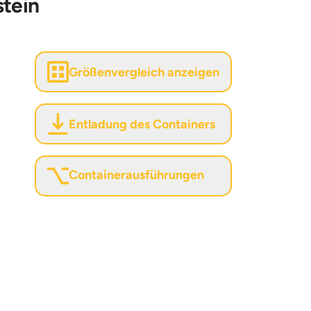
stein
Größenvergleich anzeigen
Entladung des Containers
Containerausführungen