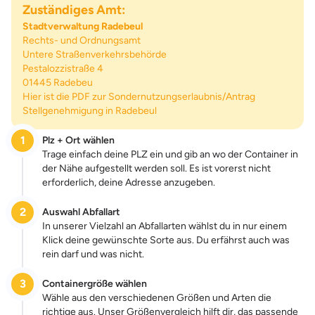
Zuständiges Amt:
Stadtverwaltung Radebeul
Rechts- und Ordnungsamt
Untere Straßenverkehrsbehörde
Pestalozzistraße 4
01445 Radebeu
Hier ist die PDF zur Sondernutzungserlaubnis/Antrag
Stellgenehmigung in Radebeul
1
Plz + Ort wählen
Trage einfach deine PLZ ein und gib an wo der Container in
der Nähe aufgestellt werden soll. Es ist vorerst nicht
erforderlich, deine Adresse anzugeben.
2
Auswahl Abfallart
In unserer Vielzahl an Abfallarten wählst du in nur einem
Klick deine gewünschte Sorte aus. Du erfährst auch was
rein darf und was nicht.
3
Containergröße wählen
Wähle aus den verschiedenen Größen und Arten die
richtige aus. Unser Größenvergleich hilft dir, das passende