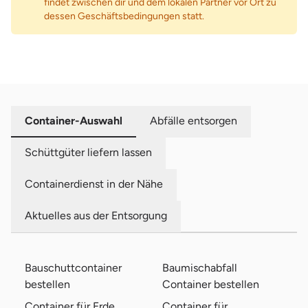
findet zwischen dir und dem lokalen Partner vor Ort zu
dessen Geschäftsbedingungen statt.
Container-Auswahl
Abfälle entsorgen
Schüttgüter liefern lassen
Containerdienst in der Nähe
Aktuelles aus der Entsorgung
Bauschuttcontainer
Baumischabfall
bestellen
Container bestellen
Container für Erde
Container für