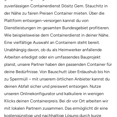
zuverlässigen Containerdienst Dösitz Gem. Stauchitz in
der Nähe zu fairen Preisen Container mieten. Über die
Plattform entsorgen-versorgen kannst du von
Dienstleistungen im gesamten Bundesgebiet profitieren.
Wie beispielsweise dem Containerdienst in deiner Nähe.
Eine vielfältige Auswahl an Containern steht bereit.
Unabhängig davon, ob du als Heimwerker anfallende
Arbeiten erledigst oder ein umfassendes Bauprojekt
planst, unsere Partner haben den passenden Container für
deine Bedürfnisse. Von Bauschutt über Erdaushub bis hin
zu Sperrmüll – mit unserem örtlichen Anbieter kannst du
deinen Abfall sicher und preiswert entsorgen. Nutze
unseren Onlinekonfigurator und kalkuliere in wenigen
Klicks deinen Containerpreis. Bei dir vor Ort arbeiten wir
mit lokalen Partnern zusammen. Das ermöglicht dir eine
kostengünstige und nachhaltige Lösung durch kurze