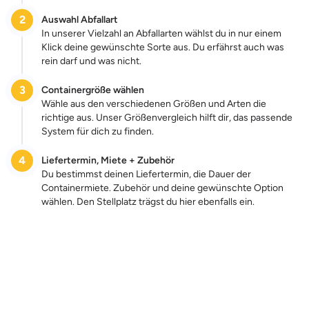
2
Auswahl Abfallart
In unserer Vielzahl an Abfallarten wählst du in nur einem
Klick deine gewünschte Sorte aus. Du erfährst auch was
rein darf und was nicht.
3
Containergröße wählen
Wähle aus den verschiedenen Größen und Arten die
richtige aus. Unser Größenvergleich hilft dir, das passende
System für dich zu finden.
4
Liefertermin, Miete + Zubehör
Du bestimmst deinen Liefertermin, die Dauer der
Containermiete. Zubehör und deine gewünschte Option
wählen. Den Stellplatz trägst du hier ebenfalls ein.
Zum Preis