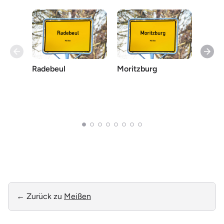
Radebeul
Moritzburg
Radeb
← Zurück zu
Meißen