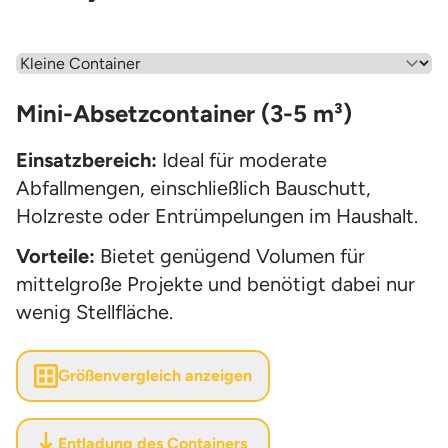
Wähle einen Menüpunkt aus
Mini-Absetzcontainer (3-5 m³)
Einsatzbereich:
Ideal für moderate
Abfallmengen, einschließlich Bauschutt,
Holzreste oder Entrümpelungen im Haushalt.
Vorteile:
Bietet genügend Volumen für
mittelgroße Projekte und benötigt dabei nur
wenig Stellfläche.
Größenvergleich anzeigen
Entladung des Containers