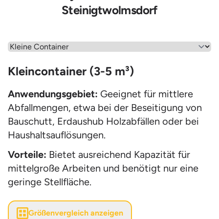
Steinigtwolmsdorf
Wähle einen Menüpunkt aus
Kleincontainer (3-5 m³)
Anwendungsgebiet:
Geeignet für mittlere
Abfallmengen, etwa bei der Beseitigung von
Bauschutt, Erdaushub Holzabfällen oder bei
Haushaltsauflösungen.
Vorteile:
Bietet ausreichend Kapazität für
mittelgroße Arbeiten und benötigt nur eine
geringe Stellfläche.
Größenvergleich anzeigen