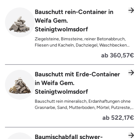
Bauschutt rein-Container in
Weifa Gem.
Steinigtwolmsdorf
Ziegelsteine, Bimssteine, reiner Betonabbruch,
Fliesen und Kacheln, Dachziegel, Waschbecken
und Toiletten aus Keramik, Gehwegplatten,
ab 360,57€
Pflastersteine, Kalksand-Mauerwerk, Zement und
Putzreste
Bauschutt mit Erde-Container
in Weifa Gem.
Steinigtwolmsdorf
Bauschutt rein mineralisch, Erdanhaftungen ohne
Grasnarbe, Sand, Mutterboden, Mörtel, Putzreste,
Felsen und Steine, Betonreste
ab 522,17€
Baumischabfall schwer-