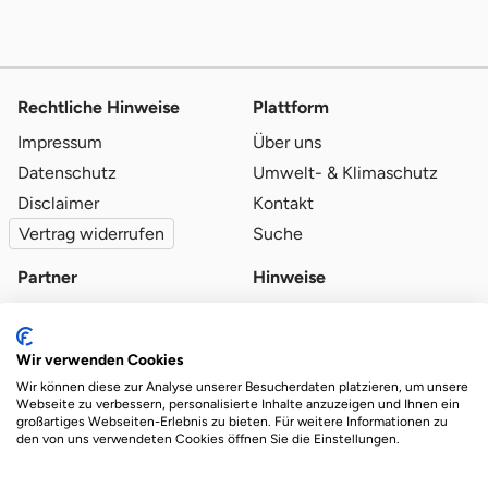
Rechtliche Hinweise
Plattform
Impressum
Über uns
Datenschutz
Umwelt- & Klimaschutz
Disclaimer
Kontakt
Vertrag widerrufen
Suche
Partner
Hinweise
Partner werden
Blog
Qualitätsvoraussetzungen
Ratgeber
Wir verwenden Cookies
Partner-Login
Plattform-Hinweise
Wir können diese zur Analyse unserer Besucherdaten platzieren, um unsere
Webseite zu verbessern, personalisierte Inhalte anzuzeigen und Ihnen ein
großartiges Webseiten-Erlebnis zu bieten. Für weitere Informationen zu
den von uns verwendeten Cookies öffnen Sie die Einstellungen.
Das Ökosystem für beste Ver- und Entsorgung
vor Ort.