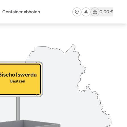
Cart
Container abholen
0,00 €
Bischofswerda
Bautzen