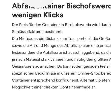
Abfallcontainer Bischofswerd
wenigen Klicks
Der Preis für den Container in Bischofswerda wird durc
Schlüsselfaktoren bestimmt:
Die Mietdauer, die Distanz zum Transportziel, die Größe
sowie die Art und Menge des Abfalls spielen eine entsc
Insbesondere die Abfallsorte ist ausschlaggebend, da d
je nach Material stark variieren und häufig den größten 
Gesamtpreis ausmachen. Du kannst den genauen Preis f
spezifischen Bedürfnisse in unserem Online-Shop bere
Container entsprechend konfigurierst. Alternativ bieten
Möglichkeit einer direkten Containeranfrage an.