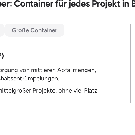
r: Container für jedes Projekt in
Große Container
³)
sorgung von mittleren Abfallmengen,
shaltsentrümpelungen.
ttelgroßer Projekte, ohne viel Platz