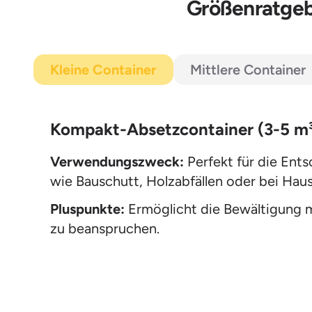
Größenratgebe
Kleine Container
Mittlere Container
Kompakt-Absetzcontainer (3-5 m
Verwendungszweck:
Perfekt für die Ent
wie Bauschutt, Holzabfällen oder bei Hau
Pluspunkte:
Ermöglicht die Bewältigung mi
zu beanspruchen.