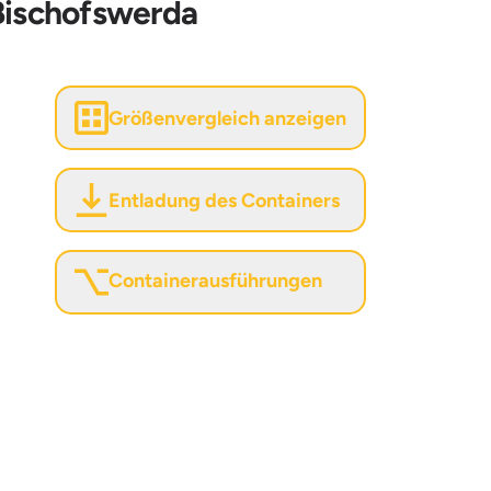
 Bischofswerda
Größenvergleich anzeigen
Entladung des Containers
Containerausführungen