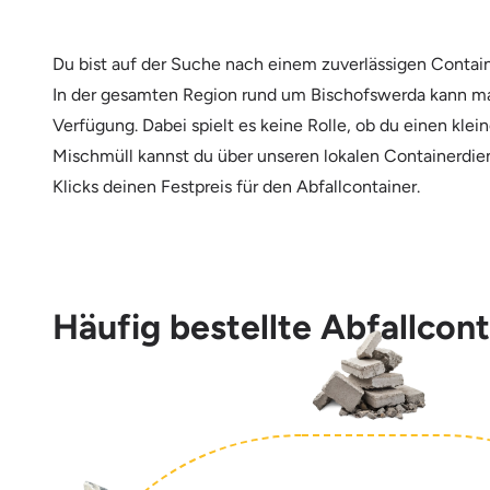
Du bist auf der Suche nach einem zuverlässigen Contai
In der gesamten Region rund um Bischofswerda kann man
Verfügung. Dabei spielt es keine Rolle, ob du einen kle
Mischmüll kannst du über unseren lokalen Containerdien
Klicks deinen Festpreis für den Abfallcontainer.
Häufig bestellte Abfallcon