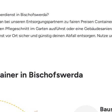
nerdienst in Bischofswerda?
 bei unseren Entsorgungspartnern zu fairen Preisen Container
inen Pflegeschnitt im Garten ausführst oder eine Gebäudesanie
st vor Ort sicher und günstig deinen Abfall entsorgen. Nutze u
tainer in Bischofswerda
Baus