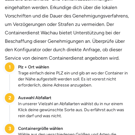
eingehalten werden. Erkundige dich über die lokalen
Vorschriften und die Dauer des Genehmigungsverfahrens,
um Verzögerungen oder Strafen zu vermeiden. Der
Containerdienst Wachau bietet Unterstützung bei der
Beschaffung dieser Genehmigungen an. Überprüfe über
den Konfigurator oder durch direkte Anfrage, ob dieser
Service von deinem Containerdienst angeboten wird.
1
Plz + Ort wählen
Trage einfach deine PLZ ein und gib an wo der Container in
der Nähe aufgestellt werden soll. Es ist vorerst nicht
erforderlich, deine Adresse anzugeben.
2
Auswahl Abfallart
In unserer Vielzahl an Abfallarten wählst du in nur einem
Klick deine gewünschte Sorte aus. Du erfährst auch was
rein darf und was nicht.
3
Containergröße wählen
Wähle aus den verschiedenen Größen und Arten die