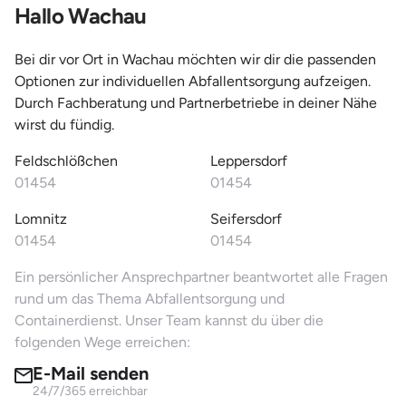
Hallo Wachau
Bei dir vor Ort in Wachau möchten wir dir die passenden
Optionen zur individuellen Abfallentsorgung aufzeigen.
Durch Fachberatung und Partnerbetriebe in deiner Nähe
wirst du fündig.
Feldschlößchen
Leppersdorf
01454
01454
Lomnitz
Seifersdorf
01454
01454
Ein persönlicher Ansprechpartner beantwortet alle Fragen
rund um das Thema Abfallentsorgung und
Containerdienst. Unser Team kannst du über die
folgenden Wege erreichen:
E-Mail senden
24/7/365 erreichbar