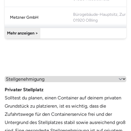
Cookie-Einstellungen öffnen
Bürogebäude-Hauptsitz, Zur Ki
Metzner GmbH
01920 Oßling
Mehr anzeigen >
Wähle einen Menüpunkt aus
Privater Stellplatz
Solltest du planen, einen Container auf deinem privaten
Grundstück zu platzieren, ist es wichtig, dass die
Zufahrtswege für den Containerservice frei und der
Untergrund des Stellplatzes stabil sowie ausreichend groß
sind. Eine gesonderte Stellgenehmigung ist auf privatem