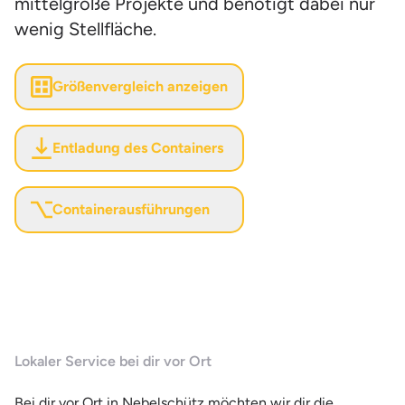
mittelgroße Projekte und benötigt dabei nur
wenig Stellfläche.
Größenvergleich anzeigen
Entladung des Containers
Containerausführungen
Lokaler Service bei dir vor Ort
Bei dir vor Ort in Nebelschütz möchten wir dir die