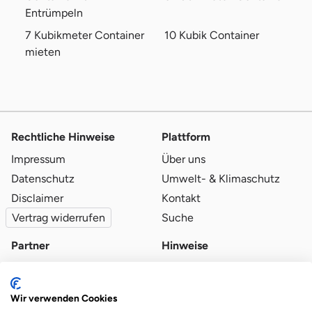
Entrümpeln
7 Kubikmeter Container
10 Kubik Container
mieten
Rechtliche Hinweise
Plattform
Impressum
Über uns
Datenschutz
Umwelt- & Klimaschutz
Disclaimer
Kontakt
Vertrag widerrufen
Suche
Partner
Hinweise
Partner werden
Blog
Qualitätsvoraussetzungen
Ratgeber
Wir verwenden Cookies
Partner-Login
Plattform-Hinweise