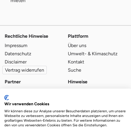
mieten
Rechtliche Hinweise
Plattform
Impressum
Über uns
Datenschutz
Umwelt- & Klimaschutz
Disclaimer
Kontakt
Vertrag widerrufen
Suche
Partner
Hinweise
Partner werden
Blog
Qualitätsvoraussetzungen
Ratgeber
Wir verwenden Cookies
Partner-Login
Plattform-Hinweise
Wir können diese zur Analyse unserer Besucherdaten platzieren, um unsere
Webseite zu verbessern, personalisierte Inhalte anzuzeigen und Ihnen ein
großartiges Webseiten-Erlebnis zu bieten. Für weitere Informationen zu
den von uns verwendeten Cookies öffnen Sie die Einstellungen.
Das Ökosystem für beste Ver- und Entsorgung