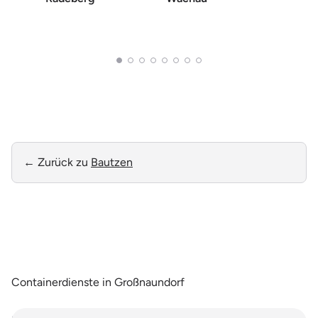
Otten
← Zurück zu
Bautzen
Containerdienste in Großnaundorf