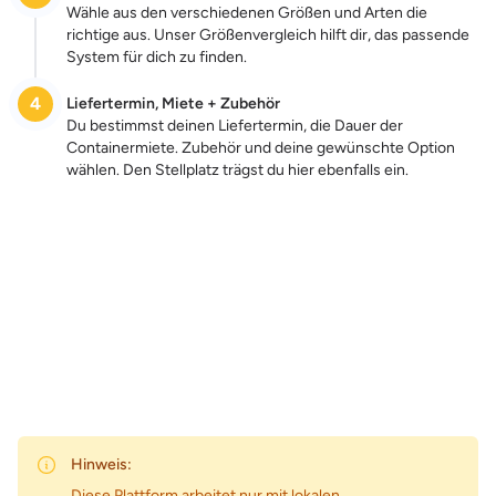
Wähle aus den verschiedenen Größen und Arten die
richtige aus. Unser Größenvergleich hilft dir, das passende
System für dich zu finden.
4
Liefertermin, Miete + Zubehör
Du bestimmst deinen Liefertermin, die Dauer der
Containermiete. Zubehör und deine gewünschte Option
wählen. Den Stellplatz trägst du hier ebenfalls ein.
Zum Preis
Hinweis:
Diese Plattform arbeitet nur mit lokalen