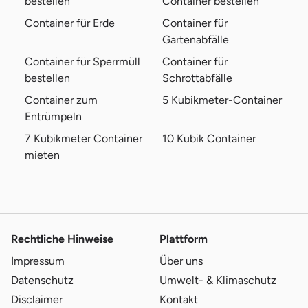
bestellen
Container bestellen
Container für Erde
Container für
Gartenabfälle
Container für Sperrmüll
Container für
bestellen
Schrottabfälle
Container zum
5 Kubikmeter-Container
Entrümpeln
7 Kubikmeter Container
10 Kubik Container
mieten
Rechtliche Hinweise
Plattform
Impressum
Über uns
Datenschutz
Umwelt- & Klimaschutz
Disclaimer
Kontakt