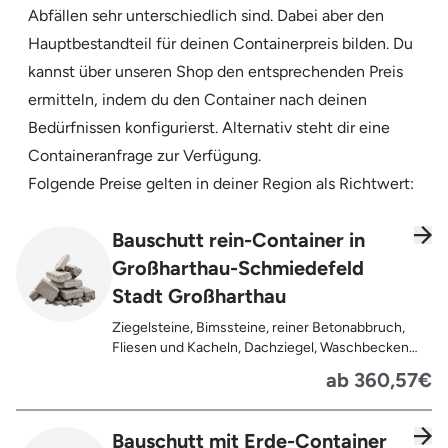
Abfällen sehr unterschiedlich sind. Dabei aber den
Hauptbestandteil für deinen Containerpreis bilden. Du
kannst über unseren Shop den entsprechenden Preis
ermitteln, indem du den Container nach deinen
Bedürfnissen konfigurierst. Alternativ steht dir eine
Containeranfrage zur Verfügung.
Folgende Preise gelten in deiner Region als Richtwert:
Bauschutt rein-Container in
Großharthau-Schmiedefeld
Stadt Großharthau
Ziegelsteine, Bimssteine, reiner Betonabbruch,
Fliesen und Kacheln, Dachziegel, Waschbecken
und Toiletten aus Keramik, Gehwegplatten,
ab 360,57€
Pflastersteine, Kalksand-Mauerwerk, Zement und
Putzreste
Bauschutt mit Erde-Container