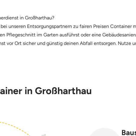
nerdienst in Großharthau?
ei unseren Entsorgungspartnern zu fairen Preisen Container m
inen Pflegeschnitt im Garten ausführst oder eine Gebäudesanie
st vor Ort sicher und günstig deinen Abfall entsorgen. Nutze u
tainer in Großharthau
Baus