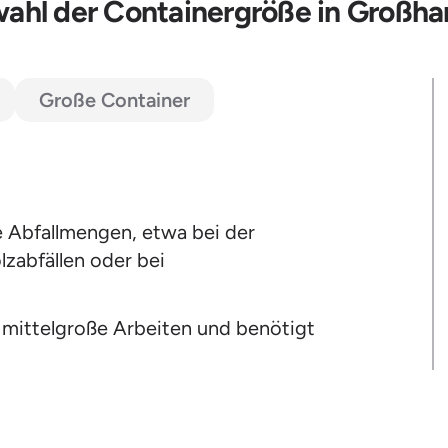
ahl der Containergröße in Großha
Große Container
e Abfallmengen, etwa bei der
zabfällen oder bei
 mittelgroße Arbeiten und benötigt