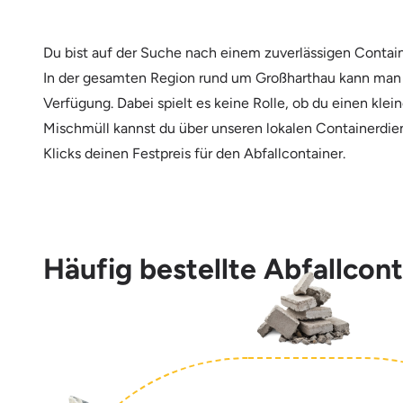
Du bist auf der Suche nach einem zuverlässigen Contai
In der gesamten Region rund um Großharthau kann man b
Verfügung. Dabei spielt es keine Rolle, ob du einen kle
Mischmüll kannst du über unseren lokalen Containerdien
Klicks deinen Festpreis für den Abfallcontainer.
Häufig bestellte Abfallcon