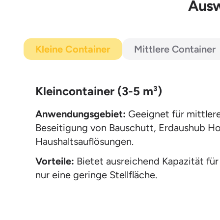
Ausw
Kleine Container
Mittlere Container
Kleincontainer (3-5 m³)
Anwendungsgebiet:
Geeignet für mittler
Beseitigung von Bauschutt, Erdaushub Hol
Haushaltsauflösungen.
Vorteile:
Bietet ausreichend Kapazität für
nur eine geringe Stellfläche.