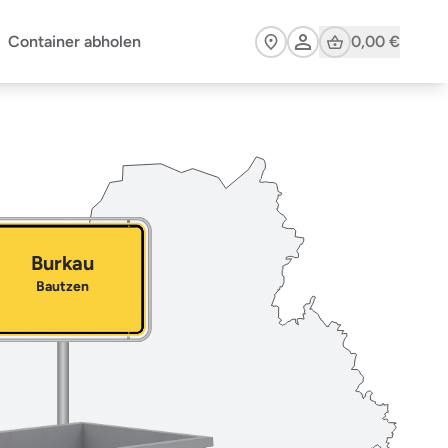
Cart
Container abholen
0,00 €
Burkau
Bautzen