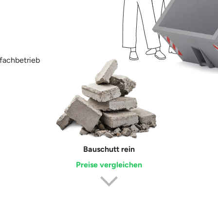
fachbetrieb
Bauschutt rein
Erdaushub
Preise vergleichen