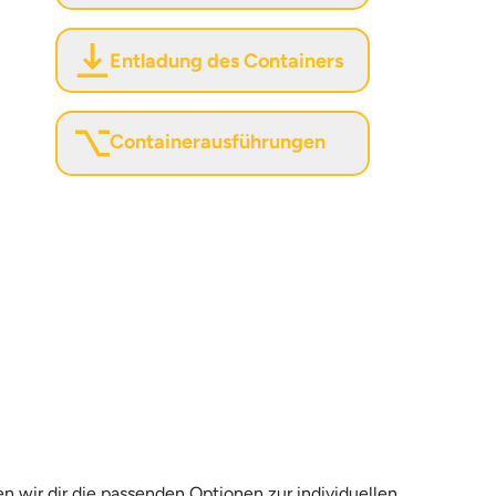
Entladung des Containers
Containerausführungen
en wir dir die passenden Optionen zur individuellen