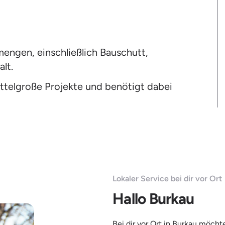
mengen, einschließlich Bauschutt,
lt.
telgroße Projekte und benötigt dabei
Lokaler Service bei dir vor Ort
Hallo Burkau
Bei dir vor Ort in Burkau möcht