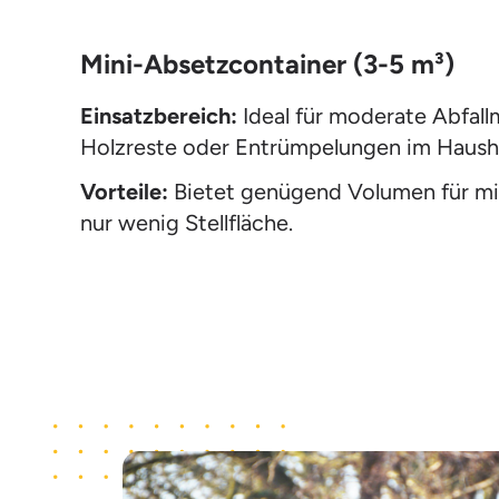
Mini-Absetzcontainer (3-5 m³)
Einsatzbereich:
Ideal für moderate Abfall
Holzreste oder Entrümpelungen im Hausha
Vorteile:
Bietet genügend Volumen für mit
nur wenig Stellfläche.