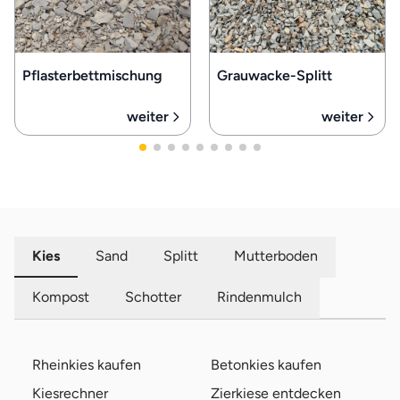
Pflasterbettmischung
Grauwacke-Splitt
weiter
weiter
Kies
Sand
Splitt
Mutterboden
Kompost
Schotter
Rindenmulch
Rheinkies kaufen
Betonkies kaufen
Kiesrechner
Zierkiese entdecken