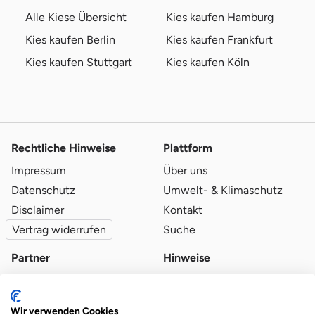
Alle Kiese Übersicht
Kies kaufen Hamburg
Kies kaufen Berlin
Kies kaufen Frankfurt
Kies kaufen Stuttgart
Kies kaufen Köln
Rechtliche Hinweise
Plattform
Impressum
Über uns
Datenschutz
Umwelt- & Klimaschutz
Disclaimer
Kontakt
Vertrag widerrufen
Suche
Partner
Hinweise
Partner werden
Blog
Qualitätsvoraussetzungen
Ratgeber
Wir verwenden Cookies