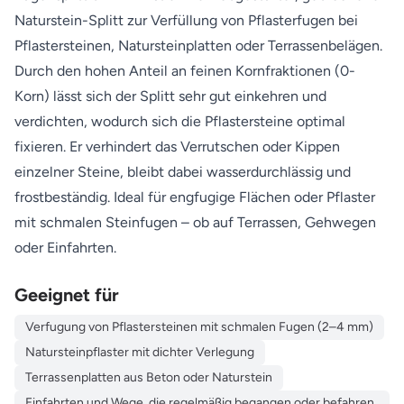
Naturstein-Splitt zur Verfüllung von Pflasterfugen bei
Pflastersteinen, Natursteinplatten oder Terrassenbelägen.
Durch den hohen Anteil an feinen Kornfraktionen (0-
Korn) lässt sich der Splitt sehr gut einkehren und
verdichten, wodurch sich die Pflastersteine optimal
fixieren. Er verhindert das Verrutschen oder Kippen
einzelner Steine, bleibt dabei wasserdurchlässig und
frostbeständig. Ideal für engfugige Flächen oder Pflaster
mit schmalen Steinfugen – ob auf Terrassen, Gehwegen
oder Einfahrten.
Geeignet für
Verfugung von Pflastersteinen mit schmalen Fugen (2–4 mm)
Natursteinpflaster mit dichter Verlegung
Terrassenplatten aus Beton oder Naturstein
Einfahrten und Wege, die regelmäßig begangen oder befahren