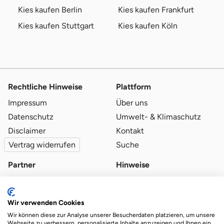
Kies kaufen Berlin
Kies kaufen Frankfurt
Kies kaufen Stuttgart
Kies kaufen Köln
Rechtliche Hinweise
Plattform
Impressum
Über uns
Datenschutz
Umwelt- & Klimaschutz
Disclaimer
Kontakt
Vertrag widerrufen
Suche
Partner
Hinweise
Partner werden
Blog
Qualitätsvoraussetzungen
Ratgeber
Wir verwenden Cookies
Partner-Login
Plattform-Hinweise
Wir können diese zur Analyse unserer Besucherdaten platzieren, um unsere
Webseite zu verbessern, personalisierte Inhalte anzuzeigen und Ihnen ein