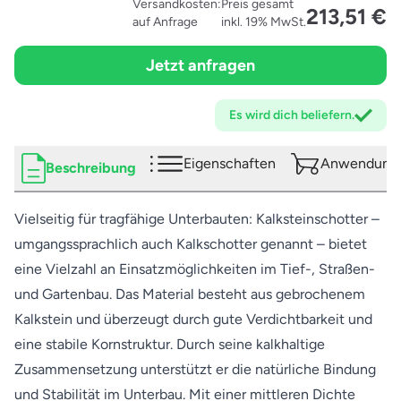
Versandkosten:
Preis gesamt
213,51 €
auf Anfrage
inkl. 19% MwSt.
Jetzt anfragen
Es wird dich
beliefern.
Eigenschaften
Anwendungs
Beschreibung
Vielseitig für tragfähige Unterbauten: Kalksteinschotter –
umgangssprachlich auch Kalkschotter genannt – bietet
eine Vielzahl an Einsatzmöglichkeiten im Tief-, Straßen-
und Gartenbau. Das Material besteht aus gebrochenem
Kalkstein und überzeugt durch gute Verdichtbarkeit und
eine stabile Kornstruktur. Durch seine kalkhaltige
Zusammensetzung unterstützt er die natürliche Bindung
und Stabilität im Unterbau. Mit einer mittleren Dichte