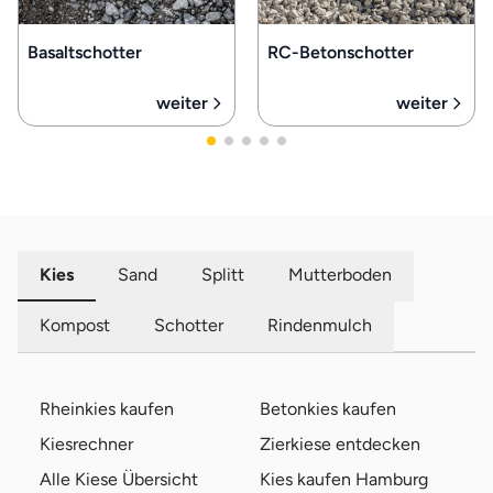
Basaltschotter
RC-Betonschotter
weiter
weiter
Kies
Sand
Splitt
Mutterboden
Kompost
Schotter
Rindenmulch
Rheinkies kaufen
Betonkies kaufen
Kiesrechner
Zierkiese entdecken
Alle Kiese Übersicht
Kies kaufen Hamburg