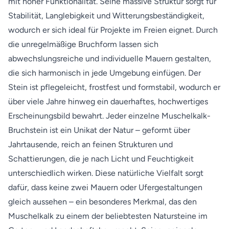
mit hoher Funktionalität. Seine massive Struktur sorgt für
Stabilität, Langlebigkeit und Witterungsbeständigkeit,
wodurch er sich ideal für Projekte im Freien eignet. Durch
die unregelmäßige Bruchform lassen sich
abwechslungsreiche und individuelle Mauern gestalten,
die sich harmonisch in jede Umgebung einfügen. Der
Stein ist pflegeleicht, frostfest und formstabil, wodurch er
über viele Jahre hinweg ein dauerhaftes, hochwertiges
Erscheinungsbild bewahrt. Jeder einzelne Muschelkalk-
Bruchstein ist ein Unikat der Natur – geformt über
Jahrtausende, reich an feinen Strukturen und
Schattierungen, die je nach Licht und Feuchtigkeit
unterschiedlich wirken. Diese natürliche Vielfalt sorgt
dafür, dass keine zwei Mauern oder Ufergestaltungen
gleich aussehen – ein besonderes Merkmal, das den
Muschelkalk zu einem der beliebtesten Natursteine im