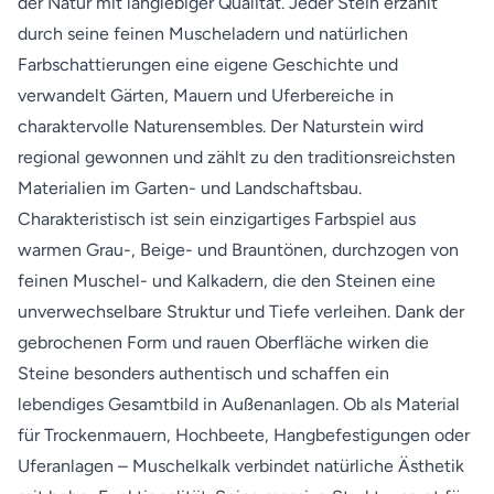
der Natur mit langlebiger Qualität. Jeder Stein erzählt
durch seine feinen Muscheladern und natürlichen
Farbschattierungen eine eigene Geschichte und
verwandelt Gärten, Mauern und Uferbereiche in
charaktervolle Naturensembles. Der Naturstein wird
regional gewonnen und zählt zu den traditionsreichsten
Materialien im Garten- und Landschaftsbau.
Charakteristisch ist sein einzigartiges Farbspiel aus
warmen Grau-, Beige- und Brauntönen, durchzogen von
feinen Muschel- und Kalkadern, die den Steinen eine
unverwechselbare Struktur und Tiefe verleihen. Dank der
gebrochenen Form und rauen Oberfläche wirken die
Steine besonders authentisch und schaffen ein
lebendiges Gesamtbild in Außenanlagen. Ob als Material
für Trockenmauern, Hochbeete, Hangbefestigungen oder
Uferanlagen – Muschelkalk verbindet natürliche Ästhetik