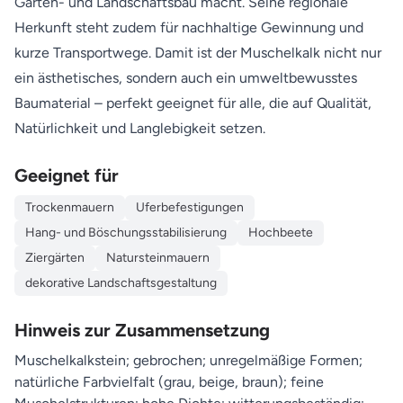
Garten- und Landschaftsbau macht. Seine regionale
Herkunft steht zudem für nachhaltige Gewinnung und
kurze Transportwege. Damit ist der Muschelkalk nicht nur
ein ästhetisches, sondern auch ein umweltbewusstes
Baumaterial – perfekt geeignet für alle, die auf Qualität,
Natürlichkeit und Langlebigkeit setzen.
Geeignet für
Trockenmauern
Uferbefestigungen
Hang- und Böschungsstabilisierung
Hochbeete
Ziergärten
Natursteinmauern
dekorative Landschaftsgestaltung
Hinweis zur Zusammensetzung
Muschelkalkstein; gebrochen; unregelmäßige Formen;
natürliche Farbvielfalt (grau, beige, braun); feine