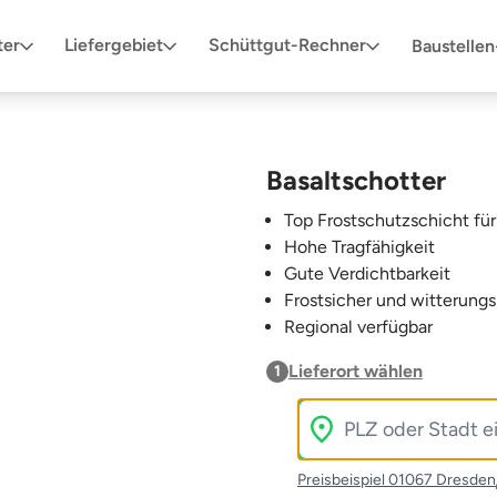
ter
Liefergebiet
Schüttgut-Rechner
Baustelle
Basaltschotter
Top Frostschutzschicht fü
Hohe Tragfähigkeit
Gute Verdichtbarkeit
Frostsicher und witterung
Regional verfügbar
Lieferort wählen
1
Preisbeispiel 01067 Dresden