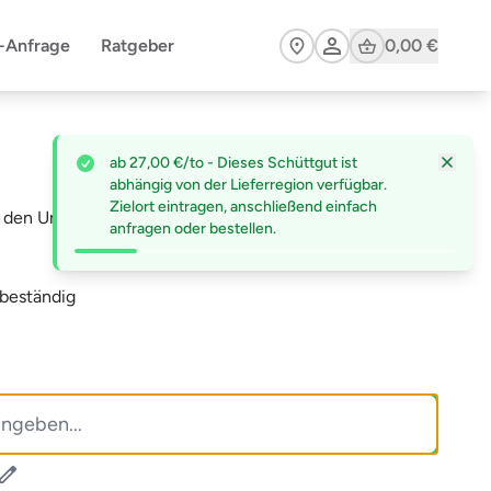
Cart
n-Anfrage
Ratgeber
0,00 €
ab 27,00 €/to - Dieses Schüttgut ist
abhängig von der Lieferregion verfügbar.
Zielort eintragen, anschließend einfach
r den Unterbau
anfragen oder bestellen.
sbeständig