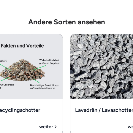
Andere Sorten ansehen
ecyclingschotter
Lavadrän / Lavaschotte
weiter
we