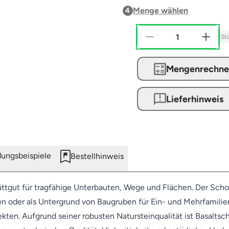
Menge wählen
4
St
Mengenrechne
Lieferhinweis
ngsbeispiele
Bestellhinweis
ttgut für tragfähige Unterbauten, Wege und Flächen. Der Schot
ten oder als Untergrund von Baugruben für Ein- und Mehrfamilie
ekten. Aufgrund seiner robusten Natursteinqualität ist Basalt