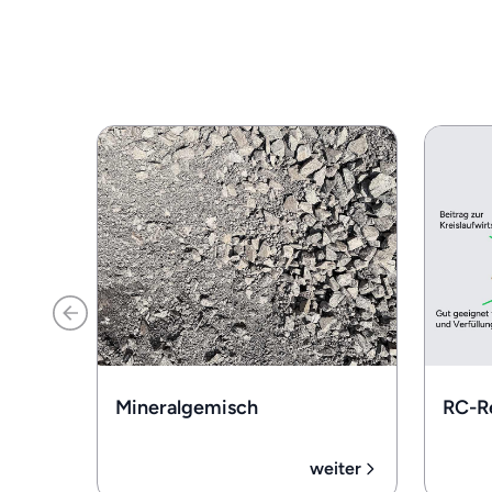
Mineralgemisch
RC-R
weiter