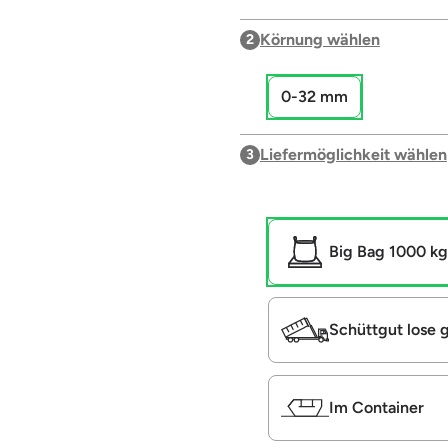
Körnung wählen
2
0-32 mm
Liefermöglichkeit wählen
3
Big Bag 1000 kg
Schüttgut lose g
Im Container