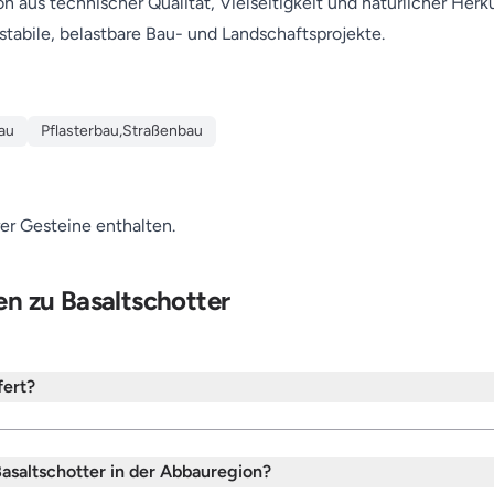
 aus technischer Qualität, Vielseitigkeit und natürlicher Her
stabile, belastbare Bau- und Landschaftsprojekte.
au
Pflasterbau,Straßenbau
r Gesteine enthalten.
en zu Basaltschotter
fert?
saltschotter in der Abbauregion?