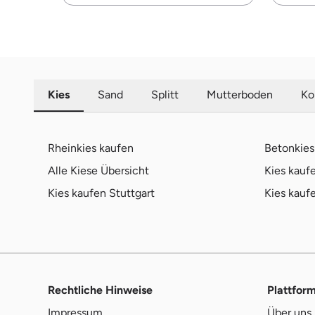
Kies
Sand
Splitt
Mutterboden
Ko
Rheinkies kaufen
Betonkies
Alle Kiese Übersicht
Kies kau
Kies kaufen Stuttgart
Kies kauf
Rechtliche Hinweise
Plattfor
Impressum
Über uns