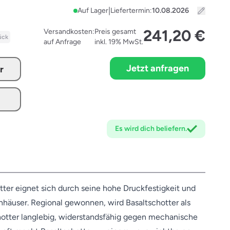
|
Auf Lager
Liefertermin:
241,20 €
Versandkosten:
Preis gesamt
ück
auf Anfrage
inkl. 19% MwSt.
Jetzt anfragen
r
Es wird dich
beliefern.
ter eignet sich durch seine hohe Druckfestigkeit und
nhäuser. Regional gewonnen, wird Basaltschotter als
schotter langlebig, widerstandsfähig gegen mechanische