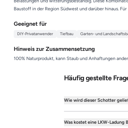
Belastungen und witterungsbeständig. Diese Kombination
Baustoff in der Region Südwest und darüber hinaus. Für 
Geeignet für
DIY-Privatanwender
Tiefbau
Garten- und Landschaftsb
Hinweis zur Zusammensetzung
100% Naturprodukt, kann Staub und Anhaftungen andere
Häufig gestellte Frag
Wie wird dieser Schotter gelie
Was kostet eine LKW-Ladung Ba