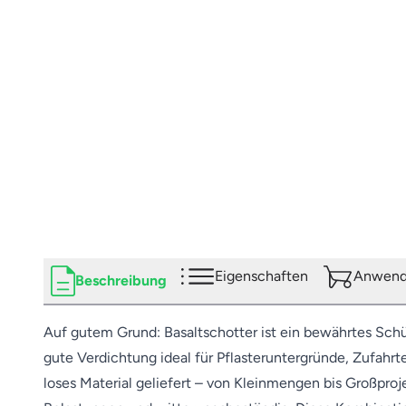
Eigenschaften
Anwendu
Beschreibung
Auf gutem Grund: Basaltschotter ist ein bewährtes Schü
gute Verdichtung ideal für Pflasteruntergründe, Zufahr
loses Material geliefert – von Kleinmengen bis Großproj