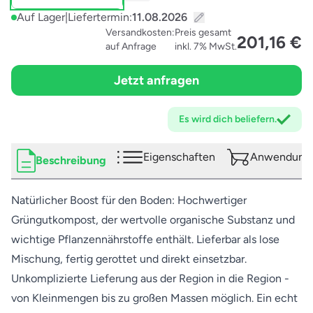
Auf Lager
|
Liefertermin:
Versandkosten:
Preis gesamt
201,16 €
auf Anfrage
inkl. 7% MwSt.
Jetzt anfragen
Es wird dich
beliefern.
Eigenschaften
Anwendungs
Beschreibung
Natürlicher Boost für den Boden: Hochwertiger
Grüngutkompost, der wertvolle organische Substanz und
wichtige Pflanzennährstoffe enthält. Lieferbar als lose
Mischung, fertig gerottet und direkt einsetzbar.
Unkomplizierte Lieferung aus der Region in die Region -
von Kleinmengen bis zu großen Massen möglich. Ein echt