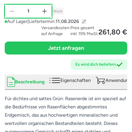
Stück
Auf Lager
|
Liefertermin:
Versandkosten:
Preis gesamt
261,80 €
auf Anfrage
inkl. 19% MwSt.
Jetzt anfragen
Es wird dich
beliefern.
Eigenschaften
Anwendungs
Beschreibung
Für dichtes und sattes Grün: Rasenerde ist ein speziell auf
die Bedürfnisse von Rasenflächen abgestimmtes
Erdgemisch, das aus hochwertigen mineralischen und
wertvollen organischen Bestandteilen besteht. Dieses
ausgewogene Gemisch schafft einen stabilen und