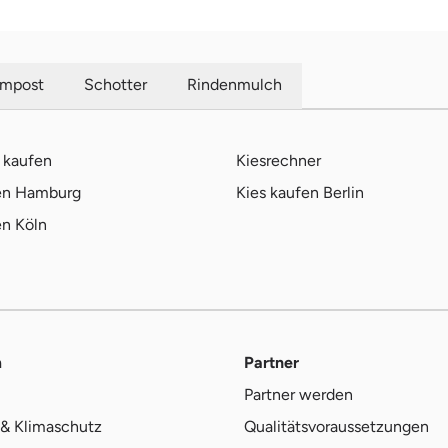
mpost
Schotter
Rindenmulch
 kaufen
Kiesrechner
fen Hamburg
Kies kaufen Berlin
en Köln
m
Partner
Partner werden
& Klimaschutz
Qualitätsvoraussetzungen