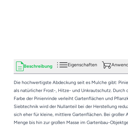
Eigenschaften
Anwendu
Beschreibung
Die hochwertigste Abdeckung seit es Mulche gibt: Pinie
als natürlicher Frost-, Hitze- und Unkrautschutz. Durc
Farbe der Pinienrinde verleiht Gartenflächen und Pflanz
Siebtechnik wird der Nullanteil bei der Herstellung redu
sich eher für kleine, mittlere Gartenflächen. Bei große
Menge bis hin zur großen Masse im Gartenbau-Objektge