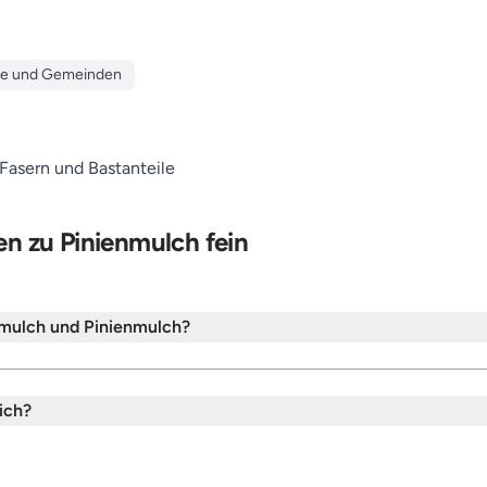
te und Gemeinden
 Fasern und Bastanteile
en zu Pinienmulch fein
nmulch und Pinienmulch?
ich?