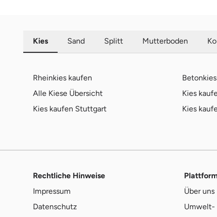
Kies
Sand
Splitt
Mutterboden
Ko
Rheinkies kaufen
Betonkies
Alle Kiese Übersicht
Kies kau
Kies kaufen Stuttgart
Kies kauf
Rechtliche Hinweise
Plattfor
Impressum
Über uns
Datenschutz
Umwelt- 