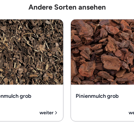
Andere Sorten ansehen
enmulch grob
Pinienmulch grob
weiter
we