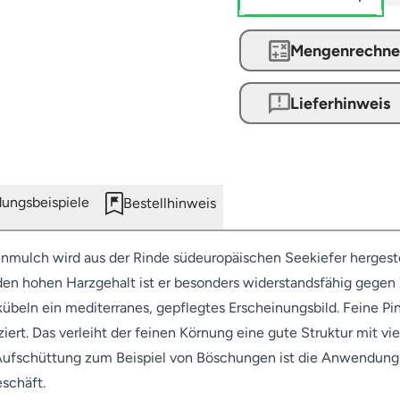
Mengenrechne
Lieferhinweis
ngsbeispiele
Bestellhinweis
nmulch wird aus der Rinde südeuropäischen Seekiefer hergeste
h den hohen Harzgehalt ist er besonders widerstandsfähig gege
kübeln ein mediterranes, gepflegtes Erscheinungsbild. Feine P
ziert. Das verleiht der feinen Körnung eine gute Struktur mit 
r Aufschüttung zum Beispiel von Böschungen ist die Anwendung m
schäft.