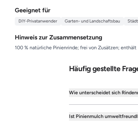
Geeignet für
DIY-Privatanwender
Garten- und Landschaftsbau
Städ
Hinweis zur Zusammensetzung
100 % natürliche Pinienrinde; frei von Zusätzen; enthält
Häufig gestellte Frag
Wie unterscheidet sich Rinde
Ist Pinienmulch umweltfreundl