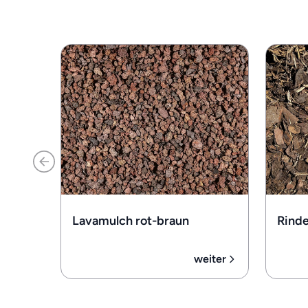
Lavamulch rot-braun
Rind
weiter