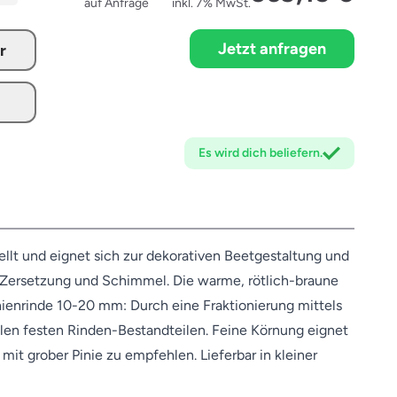
auf Anfrage
inkl. 7% MwSt.
Jetzt anfragen
r
Es wird dich
beliefern.
llt und eignet sich zur dekorativen Beetgestaltung und
n Zersetzung und Schimmel. Die warme, rötlich-braune
inienrinde 10-20 mm: Durch eine Fraktionierung mittels
vielen festen Rinden-Bestandteilen. Feine Körnung eignet
it grober Pinie zu empfehlen. Lieferbar in kleiner