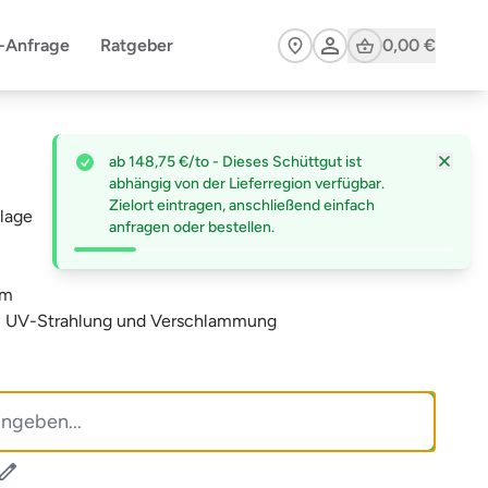
Cart
n-Anfrage
Ratgeber
0,00 €
ab 148,75 €/to - Dieses Schüttgut ist
abhängig von der Lieferregion verfügbar.
Zielort eintragen, anschließend einfach
nlage
anfragen oder bestellen.
um
st, UV-Strahlung und Verschlammung