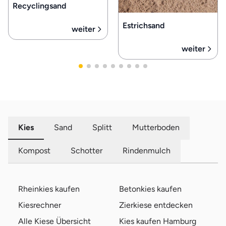
Recyclingsand
Estrichsand
weiter
weiter
Kies
Sand
Splitt
Mutterboden
Kompost
Schotter
Rindenmulch
Rheinkies kaufen
Betonkies kaufen
Kiesrechner
Zierkiese entdecken
Alle Kiese Übersicht
Kies kaufen Hamburg