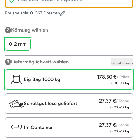
Preisbeispiel 01067 Dresden
Körnung wählen
2
0-2 mm
Liefermöglichkeit wählen
3
Lieferhinweis
178,50 €
/ Stück
Big Bag 1000 kg
0,18 € / kg
27,37 €
/ Tonne
Schüttgut lose geliefert
0,03 € / kg
27,37 €
/ Tonne
Im Container
0,03 € / kg