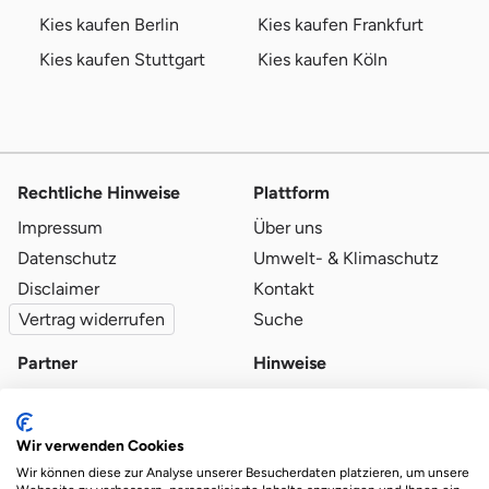
Kies kaufen Berlin
Kies kaufen Frankfurt
Kies kaufen Stuttgart
Kies kaufen Köln
Rechtliche Hinweise
Plattform
Impressum
Über uns
Datenschutz
Umwelt- & Klimaschutz
Disclaimer
Kontakt
Vertrag widerrufen
Suche
Partner
Hinweise
Partner werden
Blog
Qualitätsvoraussetzungen
Ratgeber
Wir verwenden Cookies
Partner-Login
Plattform-Hinweise
Wir können diese zur Analyse unserer Besucherdaten platzieren, um unsere