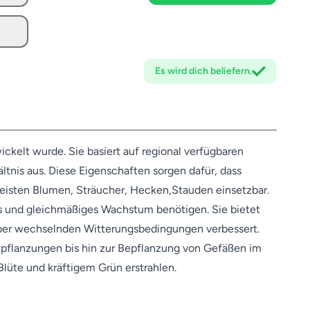
Es wird dich
beliefern.
ckelt wurde. Sie basiert auf regional verfügbaren
tnis aus. Diese Eigenschaften sorgen dafür, dass
 meisten Blumen, Sträucher, Hecken,Stauden einsetzbar.
es und gleichmäßiges Wachstum benötigen. Sie bietet
nüber wechselnden Witterungsbedingungen verbessert.
etpflanzungen bis hin zur Bepflanzung von Gefäßen im
Blüte und kräftigem Grün erstrahlen.