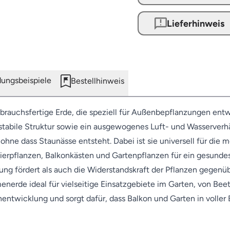
Lieferhinweis
ngsbeispiele
Bestellhinweis
brauchsfertige Erde, die speziell für Außenbepflanzungen entwi
stabile Struktur sowie ein ausgewogenes Luft- und Wasserverhäl
ohne dass Staunässe entsteht. Dabei ist sie universell für die
 Zierpflanzen, Balkonkästen und Gartenpflanzen für ein gesund
klung fördert als auch die Widerstandskraft der Pflanzen gege
enerde ideal für vielseitige Einsatzgebiete im Garten, von Be
entwicklung und sorgt dafür, dass Balkon und Garten in voller 