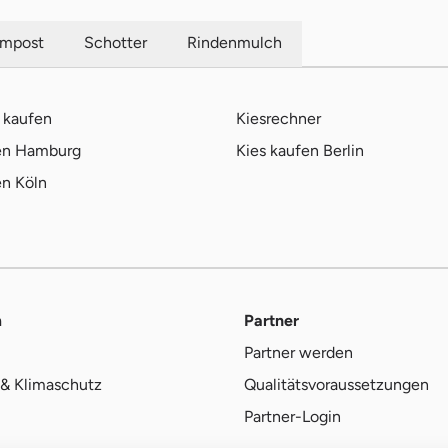
mpost
Schotter
Rindenmulch
 kaufen
Kiesrechner
fen Hamburg
Kies kaufen Berlin
en Köln
m
Partner
Partner werden
& Klimaschutz
Qualitätsvoraussetzungen
Partner-Login