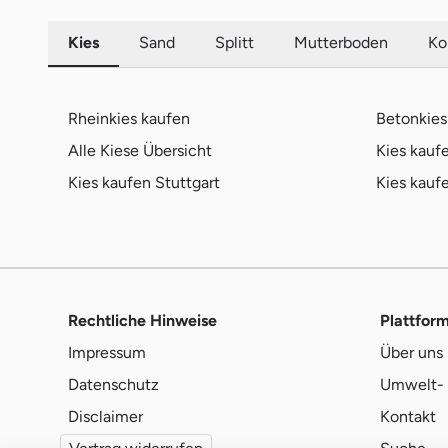
Kies
Sand
Splitt
Mutterboden
Ko
Rheinkies kaufen
Betonkies
Alle Kiese Übersicht
Kies kau
Kies kaufen Stuttgart
Kies kauf
Rechtliche Hinweise
Plattfor
Impressum
Über uns
Datenschutz
Umwelt- 
Disclaimer
Kontakt