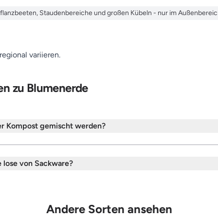
Pflanzbeeten, Staudenbereiche und großen Kübeln - nur im Außenbereic
gional variieren.
gen zu Blumenerde
er Kompost gemischt werden?
 lose von Sackware?
Andere Sorten ansehen