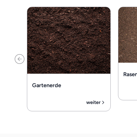
Rase
Gartenerde
weiter