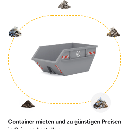
Container mieten und zu günstigen Preisen