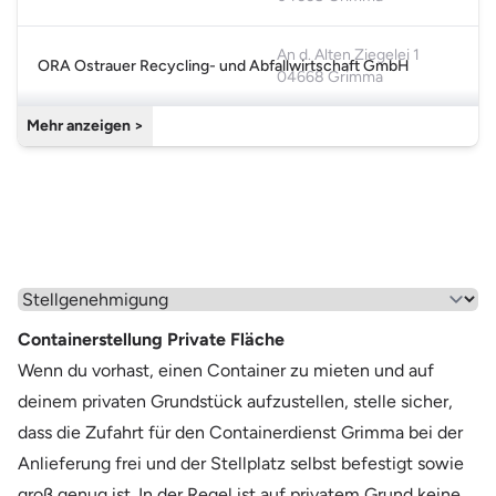
Cookie-Einstellungen öffnen
An d. Alten Ziegelei 1
ORA Ostrauer Recycling- und Abfallwirtschaft GmbH
04668 Grimma
Mehr anzeigen >
Wähle einen Menüpunkt aus
Containerstellung Private Fläche
Wenn du vorhast, einen Container zu mieten und auf
deinem privaten Grundstück aufzustellen, stelle sicher,
dass die Zufahrt für den Containerdienst Grimma bei der
Anlieferung frei und der Stellplatz selbst befestigt sowie
groß genug ist. In der Regel ist auf privatem Grund keine