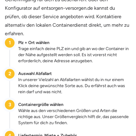
Konfigurator auf entsorgen-versorgen.de kannst du
prüfen, ob dieser Service angeboten wird. Kontaktiere
alternativ den lokalen Containerdienst direkt, um mehr zu
erfahren.
1
Plz + Ort wählen
Trage einfach deine PLZ ein und gib an wo der Container in
der Nähe aufgestellt werden soll. Es ist vorerst nicht
erforderlich, deine Adresse anzugeben.
2
Auswahl Abfallart
In unserer Vielzahl an Abfallarten wählst du in nur einem
Klick deine gewünschte Sorte aus. Du erfährst auch was
rein darf und was nicht.
3
Containergröße wählen
Wähle aus den verschiedenen Größen und Arten die
richtige aus. Unser Größenvergleich hilft dir, das passende
System für dich zu finden.
4
Liefertermin, Miete + Zubehör