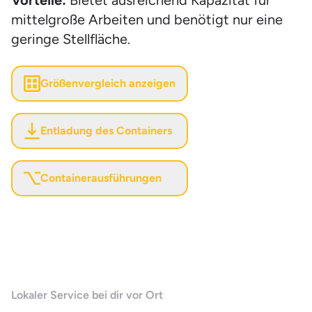
Vorteile:
Bietet ausreichend Kapazität für
mittelgroße Arbeiten und benötigt nur eine
geringe Stellfläche.
Größenvergleich anzeigen
Entladung des Containers
Containerausführungen
Lokaler Service bei dir vor Ort